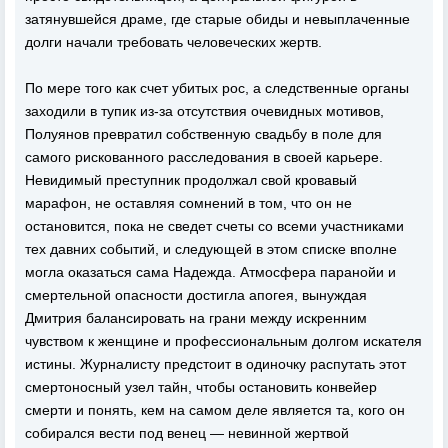
затянувшейся драме, где старые обиды и невыплаченные
долги начали требовать человеческих жертв.
По мере того как счет убитых рос, а следственные органы
заходили в тупик из-за отсутствия очевидных мотивов,
Полуянов превратил собственную свадьбу в поле для
самого рискованного расследования в своей карьере.
Невидимый преступник продолжал свой кровавый
марафон, не оставляя сомнений в том, что он не
остановится, пока не сведет счеты со всеми участниками
тех давних событий, и следующей в этом списке вполне
могла оказаться сама Надежда. Атмосфера паранойи и
смертельной опасности достигла апогея, вынуждая
Дмитрия балансировать на грани между искренним
чувством к женщине и профессиональным долгом искателя
истины. Журналисту предстоит в одиночку распутать этот
смертоносный узел тайн, чтобы остановить конвейер
смерти и понять, кем на самом деле является та, кого он
собирался вести под венец — невинной жертвой