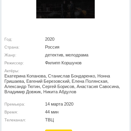
2020
Год:
Россия
Страна:
детектив, мелодрама
Жанр:
Филипп Коршунов
Режиссер:
Актёры:
Екатерина Копанова, Станислав Бондаренко, Нонна
Гришаева, Евгений Березовский, Елена Полянская,
Александр Тютин, Сергей Борисов, Анастасия Савосина,
Владимир Довжик, Никита Абдулов
14 марта 2020
Премьера:
44 мин
Время:
ТВЦ
Телеканал: