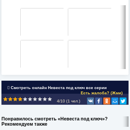
Смотреть онлайн Невеста под ключ все серии
Есть жалоба? (Жми)
4/10 (
1
чел.)
Понравилось смотреть «Невеста под ключ»?
Рекомендуем также