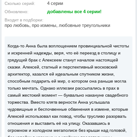
4 серии
Сколько серий:
добавлены все 4 серии!
Обновлено:
Входит в подборки:
про любовь, про измены, любовные треугольники
Когда-то Анна была воплощением провинциальной чистоты
и искренней надежды, веря, что её переезд в столицу и
грядущий брак с Алексеем станут началом настоящей
сказки. Алексей, статный и перспективный московский
архитектор, казался ей идеальным спутником жизни,
способным подарить ей мир, о котором она раньше могла
только мечтать. Однако иллюзии рассыпались в прах в
самый жестокий момент — буквально накануне свадебного
торжества. Вместо клятв верности Анна услышала
чудовищные и беспочвенные обвинения в измене, которые
Алексей использовал как повод, чтобы трусливо разорвать
отношения и выставить её на улицу. Оказавшись в
огромном и холодном мегаполисе без крыши над головой,