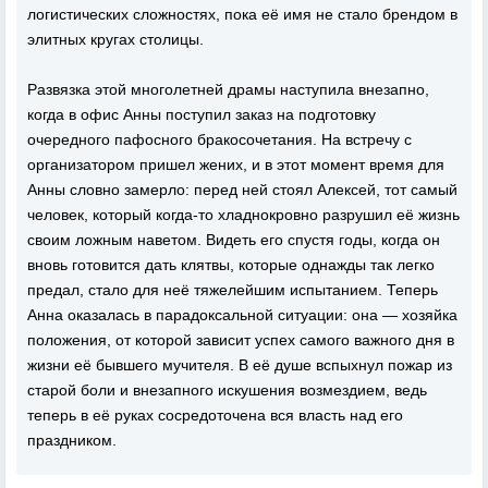
логистических сложностях, пока её имя не стало брендом в
элитных кругах столицы.
Развязка этой многолетней драмы наступила внезапно,
когда в офис Анны поступил заказ на подготовку
очередного пафосного бракосочетания. На встречу с
организатором пришел жених, и в этот момент время для
Анны словно замерло: перед ней стоял Алексей, тот самый
человек, который когда-то хладнокровно разрушил её жизнь
своим ложным наветом. Видеть его спустя годы, когда он
вновь готовится дать клятвы, которые однажды так легко
предал, стало для неё тяжелейшим испытанием. Теперь
Анна оказалась в парадоксальной ситуации: она — хозяйка
положения, от которой зависит успех самого важного дня в
жизни её бывшего мучителя. В её душе вспыхнул пожар из
старой боли и внезапного искушения возмездием, ведь
теперь в её руках сосредоточена вся власть над его
праздником.