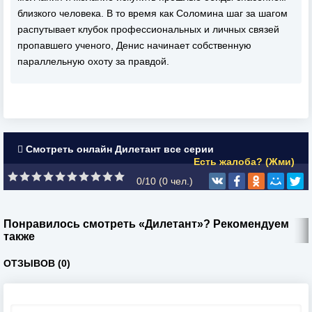
близкого человека. В то время как Соломина шаг за шагом
распутывает клубок профессиональных и личных связей
пропавшего ученого, Денис начинает собственную
параллельную охоту за правдой.
Смотреть онлайн Дилетант все серии
Есть жалоба? (Жми)
0/10 (
0
чел.)
Понравилось смотреть «Дилетант»? Рекомендуем
также
ОТЗЫВОВ (0)