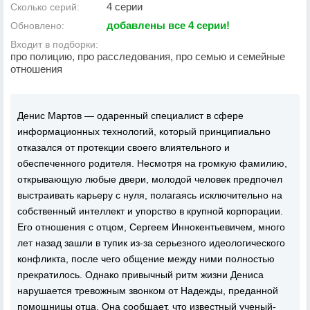
4 серии
Сколько серий:
добавлены все 4 серии!
Обновлено:
Входит в подборки:
про полицию, про расследования, про семью и семейные
отношения
Денис Мартов — одаренный специалист в сфере
информационных технологий, который принципиально
отказался от протекции своего влиятельного и
обеспеченного родителя. Несмотря на громкую фамилию,
открывающую любые двери, молодой человек предпочел
выстраивать карьеру с нуля, полагаясь исключительно на
собственный интеллект и упорство в крупной корпорации.
Его отношения с отцом, Сергеем Иннокентьевичем, много
лет назад зашли в тупик из-за серьезного идеологического
конфликта, после чего общение между ними полностью
прекратилось. Однако привычный ритм жизни Дениса
нарушается тревожным звонком от Надежды, преданной
помощницы отца. Она сообщает, что известный ученый-