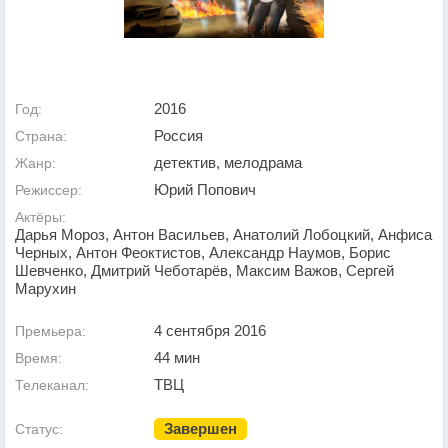
2016
Год:
Россия
Страна:
детектив, мелодрама
Жанр:
Юрий Попович
Режиссер:
Актёры:
Дарья Мороз, Антон Васильев, Анатолий Лобоцкий, Анфиса
Черных, Антон Феоктистов, Александр Наумов, Борис
Шевченко, Дмитрий Чеботарёв, Максим Важов, Сергей
Марухин
4 сентября 2016
Премьера:
44 мин
Время:
ТВЦ
Телеканал:
Завершен
Статус: