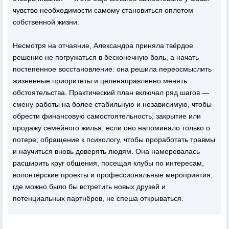
чувство необходимости самому становиться оплотом
собственной жизни.
Несмотря на отчаяние, Александра приняла твёрдое
решение не погружаться в бесконечную боль, а начать
постепенное восстановление: она решила переосмыслить
жизненные приоритеты и целенаправленно менять
обстоятельства. Практический план включал ряд шагов —
смену работы на более стабильную и независимую, чтобы
обрести финансовую самостоятельность; закрытие или
продажу семейного жилья, если оно напоминало только о
потере; обращение к психологу, чтобы проработать травмы
и научиться вновь доверять людям. Она намеревалась
расширить круг общения, посещая клубы по интересам,
волонтёрские проекты и профессиональные мероприятия,
где можно было бы встретить новых друзей и
потенциальных партнёров, не спеша открываться.