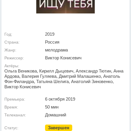
2019
Год:
Россия
Страна:
мелодрама
Жанр:
Виктор Конисевич
Режиссер:
Актёры:
Ольга Веникова, Кирилл Дыцевич, Александр Тютин, Анна
Ардова, Валерия Гуляева, Дмитрий Малашенко, Анатоль
Фон-Филандра, Татьяна Шелига, Анатолий Зиновенко,
Виктор Конисевич
6 октября 2019
Премьера:
50 мин
Время:
Домашний
Телеканал:
Завершен
Статус: