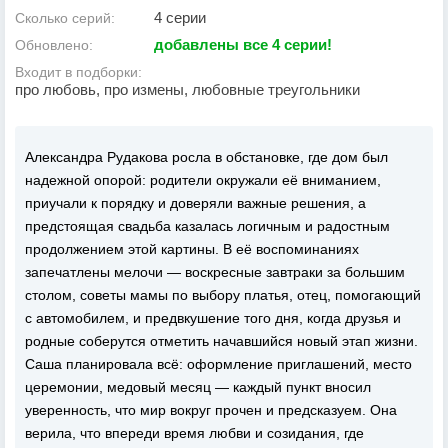
4 серии
Сколько серий:
добавлены все 4 серии!
Обновлено:
Входит в подборки:
про любовь, про измены, любовные треугольники
Александра Рудакова росла в обстановке, где дом был
надежной опорой: родители окружали её вниманием,
приучали к порядку и доверяли важные решения, а
предстоящая свадьба казалась логичным и радостным
продолжением этой картины. В её воспоминаниях
запечатлены мелочи — воскресные завтраки за большим
столом, советы мамы по выбору платья, отец, помогающий
с автомобилем, и предвкушение того дня, когда друзья и
родные соберутся отметить начавшийся новый этап жизни.
Саша планировала всё: оформление приглашений, место
церемонии, медовый месяц — каждый пункт вносил
уверенность, что мир вокруг прочен и предсказуем. Она
верила, что впереди время любви и созидания, где