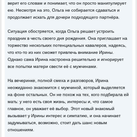
верит его словам и понимает, что он просто манипулирует
ею. Несмотря на это, Ольга не собирается сдаваться и
продолжает искать для дочери подходящего партнёра.
Ситуация обостряется, когда Ольга решает устроить
праздник в честь своего дня рождения. Она приглашает на
торжество нескольких потенциальных кавалеров, надеясь,
что кто-то из них сможет привлечь внимание Ирины.
Однако сама Ирина настроена решительно и игнорирует
все попытки матери свести её с мужчинами.
На вечеринке, полной смеха и разговоров, Ирина
неожиданно знакомится с мужчиной, который выделяется
на фоне остальных. Он не похож на тех, кого подбирала ей
мать: у него есть своя жизнь, интересы и, что самое
главное, он уважает её выбор. Этот новый знакомый
вызывает у Ирины интерес и симпатию, и она начинает
задумываться, возможно, стоит дать шанс новым
отношениям.