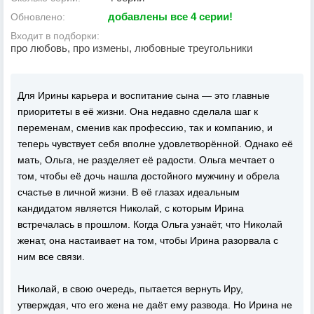
добавлены все 4 серии!
Обновлено:
Входит в подборки:
про любовь, про измены, любовные треугольники
Для Ирины карьера и воспитание сына — это главные
приоритеты в её жизни. Она недавно сделала шаг к
переменам, сменив как профессию, так и компанию, и
теперь чувствует себя вполне удовлетворённой. Однако её
мать, Ольга, не разделяет её радости. Ольга мечтает о
том, чтобы её дочь нашла достойного мужчину и обрела
счастье в личной жизни. В её глазах идеальным
кандидатом является Николай, с которым Ирина
встречалась в прошлом. Когда Ольга узнаёт, что Николай
женат, она настаивает на том, чтобы Ирина разорвала с
ним все связи.
Николай, в свою очередь, пытается вернуть Иру,
утверждая, что его жена не даёт ему развода. Но Ирина не