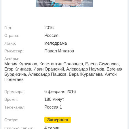
2016
Год:
Россия
Страна:
мелодрама
Жанр:
Павел Игнатов
Режиссер:
Актёры:
Мария Куликова, Константин Соловьев, Елена Симонова,
Егор Клинаев, Иван Оранский, Александр Наумов, Евгения
Бурдихина, Александр Пашков, Вера Журавлева, Антон
Полетаев
6 февраля 2016
Премьера:
180 минут
Время:
Россия 1
Телеканал:
Завершен
Статус:
4 серии
Сколько серий: