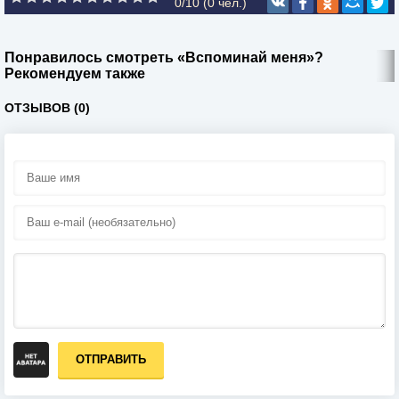
0/10 (
0
чел.)
Понравилось смотреть «Вспоминай меня»?
Рекомендуем также
ОТЗЫВОВ (0)
ОТПРАВИТЬ