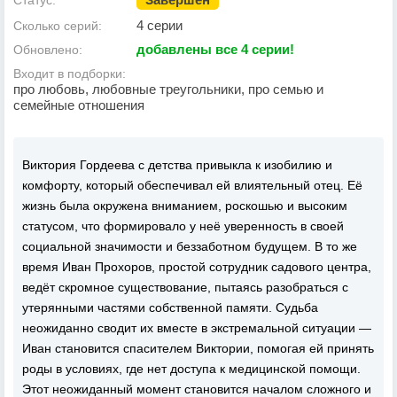
Статус:
4 серии
Сколько серий:
добавлены все 4 серии!
Обновлено:
Входит в подборки:
про любовь, любовные треугольники, про семью и
семейные отношения
Виктория Гордеева с детства привыкла к изобилию и
комфорту, который обеспечивал ей влиятельный отец. Её
жизнь была окружена вниманием, роскошью и высоким
статусом, что формировало у неё уверенность в своей
социальной значимости и беззаботном будущем. В то же
время Иван Прохоров, простой сотрудник садового центра,
ведёт скромное существование, пытаясь разобраться с
утерянными частями собственной памяти. Судьба
неожиданно сводит их вместе в экстремальной ситуации —
Иван становится спасителем Виктории, помогая ей принять
роды в условиях, где нет доступа к медицинской помощи.
Этот неожиданный момент становится началом сложного и