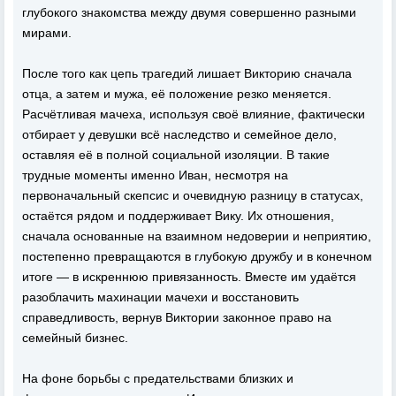
глубокого знакомства между двумя совершенно разными
мирами.
После того как цепь трагедий лишает Викторию сначала
отца, а затем и мужа, её положение резко меняется.
Расчётливая мачеха, используя своё влияние, фактически
отбирает у девушки всё наследство и семейное дело,
оставляя её в полной социальной изоляции. В такие
трудные моменты именно Иван, несмотря на
первоначальный скепсис и очевидную разницу в статусах,
остаётся рядом и поддерживает Вику. Их отношения,
сначала основанные на взаимном недоверии и неприятию,
постепенно превращаются в глубокую дружбу и в конечном
итоге — в искреннюю привязанность. Вместе им удаётся
разоблачить махинации мачехи и восстановить
справедливость, вернув Виктории законное право на
семейный бизнес.
На фоне борьбы с предательствами близких и