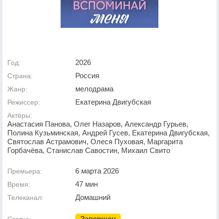
2026
Год:
Россия
Страна:
мелодрама
Жанр:
Екатерина Двигубская
Режиссер:
Актёры:
Анастасия Панова, Олег Назаров, Александр Гурьев,
Полина Кузьминская, Андрей Гусев, Екатерина Двигубская,
Святослав Астрамович, Олеся Пуховая, Маргарита
Горбачёва, Станислав Савостин, Михаил Свито
6 марта 2026
Премьера:
47 мин
Время:
Домашний
Телеканал:
Завершен