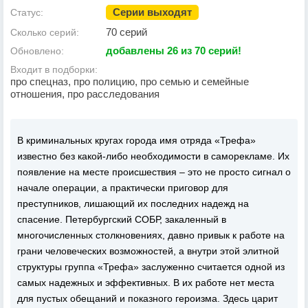
Серии выходят
Статус:
70 серий
Сколько серий:
добавлены 26 из 70 серий!
Обновлено:
Входит в подборки:
про спецназ, про полицию, про семью и семейные
отношения, про расследования
В криминальных кругах города имя отряда «Трефа»
известно без какой-либо необходимости в саморекламе. Их
появление на месте происшествия – это не просто сигнал о
начале операции, а практически приговор для
преступников, лишающий их последних надежд на
спасение. Петербургский СОБР, закаленный в
многочисленных столкновениях, давно привык к работе на
грани человеческих возможностей, а внутри этой элитной
структуры группа «Трефа» заслуженно считается одной из
самых надежных и эффективных. В их работе нет места
для пустых обещаний и показного героизма. Здесь царит