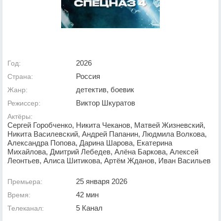
2026
Год:
Россия
Страна:
детектив, боевик
Жанр:
Виктор Шкуратов
Режиссер:
Актёры:
Сергей Горобченко, Никита Чеканов, Матвей Жизневский,
Никита Василевский, Андрей Папанин, Людмила Волкова,
Александра Попова, Дарина Шарова, Екатерина
Михайлова, Дмитрий Лебедев, Алёна Баркова, Алексей
Леонтьев, Алиса Шитикова, Артём Жданов, Иван Васильев
25 января 2026
Премьера:
42 мин
Время:
5 Канал
Телеканал: