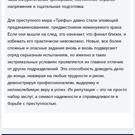
напряжение и тщательная подготовка.
Для преступного мира «Трефы» давно стали зловещей
предзнаменованием, предвестником неминуемого краха.
Если они вышли на след, это означает, что финал близок, и
избежать его практически невозможно. Новые, все более
сложные и опасные задания вновь и вновь подвергают
отряд серьезным испытаниям, но именно в таких
экстремальных условиях проявляется их главное отличие
от других подразделений. Это способность доводить дело
до конца, невзирая на любые трудности и риски,
демонстрируя профессионализм, выдержку и
непоколебимую веру в успех. Их репутация – это не просто
набор заслуг, а символ надежности и справедливости в
борьбе с преступностью.