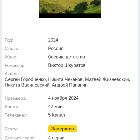
2024
Год:
Россия
Страна:
боевик, детектив
Жанр:
Виктор Шкуратов
Режиссер:
Актёры:
Сергей Горобченко, Никита Чеканов, Матвей Жизневский,
Никита Василевский, Андрей Папанин
4 ноября 2024
Премьера:
42 мин.
Время:
5 Канал
Телеканал:
Завершен
Статус:
4 серии
Сколько серий: