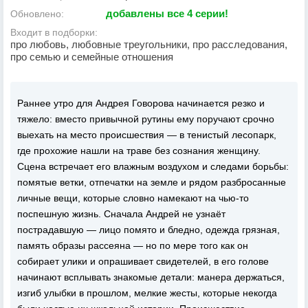
добавлены все 4 серии!
Обновлено:
Входит в подборки:
про любовь, любовные треугольники, про расследования,
про семью и семейные отношения
Раннее утро для Андрея Говорова начинается резко и
тяжело: вместо привычной рутины ему поручают срочно
выехать на место происшествия — в тенистый лесопарк,
где прохожие нашли на траве без сознания женщину.
Сцена встречает его влажным воздухом и следами борьбы:
помятые ветки, отпечатки на земле и рядом разбросанные
личные вещи, которые словно намекают на чью-то
поспешную жизнь. Сначала Андрей не узнаёт
пострадавшую — лицо помято и бледно, одежда грязная,
память образы рассеяна — но по мере того как он
собирает улики и опрашивает свидетелей, в его голове
начинают всплывать знакомые детали: манера держаться,
изгиб улыбки в прошлом, мелкие жесты, которые некогда