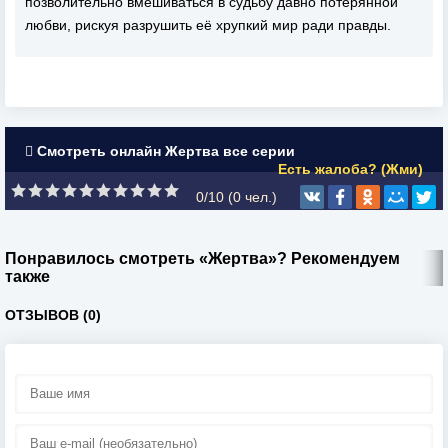
позволительно вмешиваться в судьбу давно потерянной
любви, рискуя разрушить её хрупкий мир ради правды.
Смотреть онлайн Жертва все серии
Есть жалоба? (Жми)
0/10 (
0
чел.)
Понравилось смотреть «Жертва»? Рекомендуем
также
ОТЗЫВОВ (0)