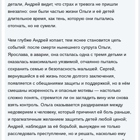
детали, Андрей видит, что страх и тревога не пришли
внезапно: они были частью жизни Ольги и её детей
длительное время, как тень, которую они пытались
отогнать, но не сумели.
Чем глубже Андрей копает, тем яснее становится цепь
событий: после смерти нынешнего супруга Ольги,
Ярослава, в аварии, она осталась одна с тремя детьми и
оказалась максимально уязвимой, отчаянно пытаясь
сохранить семью и безопасность малышей. Сергей,
вернувшийся в её жизнь после долгого заключения,
появляется с обещаниями защиты и поддержкой, но в нём
смешаны искренность и опасные мотивы — настолько
сложно понять, стремится ли он загладить вину или снова
взять контроль. Ольга оказывается раздираемая между
недоверием к человеку, который причинил ей боль раньше,
и прагматичным желанием защитить детей любой ценой;
Андрей, наблюдая за её борьбой, вынужден не только
расследовать преступление, но и решать, насколько ему