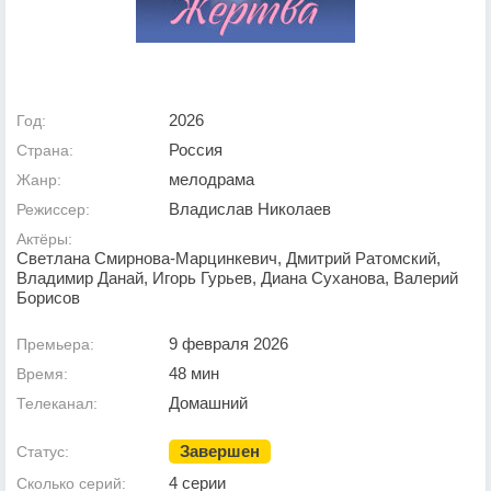
2026
Год:
Россия
Страна:
мелодрама
Жанр:
Владислав Николаев
Режиссер:
Актёры:
Светлана Смирнова-Марцинкевич, Дмитрий Ратомский,
Владимир Данай, Игорь Гурьев, Диана Суханова, Валерий
Борисов
9 февраля 2026
Премьера:
48 мин
Время:
Домашний
Телеканал:
Завершен
Статус:
4 серии
Сколько серий: