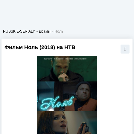
RUSSKIE-SERIALY
»
Драмы
» Ноль
Фильм Ноль (2018) на НТВ