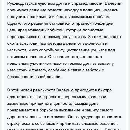
Руководствуясь чувством долга и справедливости, Валерий
принимает решение отнести находку в полицию, надеясь
поступить правильно и избежать возможных проблем.
Однако, это решение становится отправной точкой для
цепи драматических событий, которые полностью
переворачивают его размеренную жизнь. За ним начинают
охотиться люди, чьи методы далеки от законности и
честности, и его спокойное существование рушится под
натиском опасности. Осознание того, что он стал
невольным участником чьих-то темных дел, вызывает у
него страх и тревогу, особенно в связи с заботой о
безопасности своей дочери.
В этой новой реальности Валерию приходится быстро
адаптироваться и взрослеть, переосмысливая свои
жизненные принципы и ценности. Каждый день
превращается в борьбу за выживание и защиту самого
дорогого человека в его жизни. Он вынужден противостоять
страху, искать союзников и принимать сложные решения,
чтобы не позволить тьме поглотить его и его дочь. Его мир,