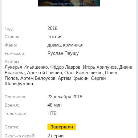
2018
Год:
Россия
Страна:
драма, криминал
Жанр:
Руслан Паушу
Режиссер:
Актёры:
Лукерья Ильяшенко, Фёдор Лавров, Игорь Хрипунов, Диана
Енакаева, Алексей Гришин, Олег Каменщиков, Павел
Попов, Артём Белоусов, Артём Крысин, Сергей
Шарифуллин
22 декабря 2018
Премьера:
48 мин
Время:
НТВ
Телеканал:
Завершен
Статус:
2 серии
Сколько серий: