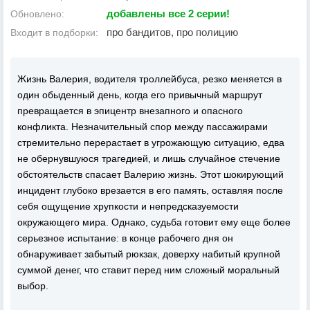
добавлены все 2 серии!
Обновлено:
про бандитов, про полицию
Входит в подборки:
Жизнь Валерия, водителя троллейбуса, резко меняется в
один обыденный день, когда его привычный маршрут
превращается в эпицентр внезапного и опасного
конфликта. Незначительный спор между пассажирами
стремительно перерастает в угрожающую ситуацию, едва
не обернувшуюся трагедией, и лишь случайное стечение
обстоятельств спасает Валерию жизнь. Этот шокирующий
инцидент глубоко врезается в его память, оставляя после
себя ощущение хрупкости и непредсказуемости
окружающего мира. Однако, судьба готовит ему еще более
серьезное испытание: в конце рабочего дня он
обнаруживает забытый рюкзак, доверху набитый крупной
суммой денег, что ставит перед ним сложный моральный
выбор.