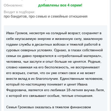
добавлены все 4 серии!
Обновлено:
Входит в подборки:
про бандитов, про семью и семейные отношения
Иван Громов, несмотря на солидный возраст, сохраняет в
себе неугасаемую энергию и жизненную силу, закаленную
годами службы в десантных войсках и тяжелой работой в
суровых северных условиях. Однако, в глазах собственной
семьи он давно превратился в «отработанный материал»,
человека, чьи заслуги и опыт больше не ценятся. Родные,
словно намекая на его бесполезность, не воспринимают
его всерьез, считая, что он уже отжил свое и не может
внести вклад в их благополучие. Единственным человеком,
который по-настоящему понимает и ценит Ивана
Федоровича, является его любимая 18-летняя внучка Лиля,
с которой его связывают особые, теплые отношения.
Семья Громовых оказалась в тяжелом финансовом