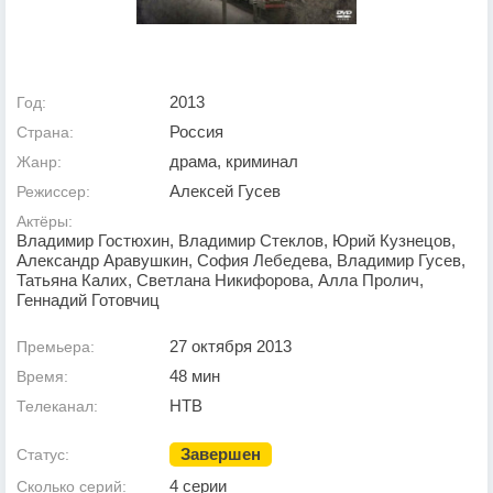
2013
Год:
Россия
Страна:
драма, криминал
Жанр:
Алексей Гусев
Режиссер:
Актёры:
Владимир Гостюхин, Владимир Стеклов, Юрий Кузнецов,
Александр Аравушкин, София Лебедева, Владимир Гусев,
Татьяна Калих, Светлана Никифорова, Алла Пролич,
Геннадий Готовчиц
27 октября 2013
Премьера:
48 мин
Время:
НТВ
Телеканал:
Завершен
Статус:
4 серии
Сколько серий: