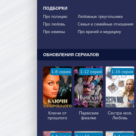
ПОДБОРКИ
Про полицию
Любовные треугольники
Про любовь
Семья и семейные отношения
Про измены
Про врачей и медицину
ОБНОВЛЕНИЯ СЕРИАЛОВ
1-8 серия
1-12 серия
1-16 серия
Ключи от
Пармские
Сестра моя,
прошлого
фиалки
Любовь