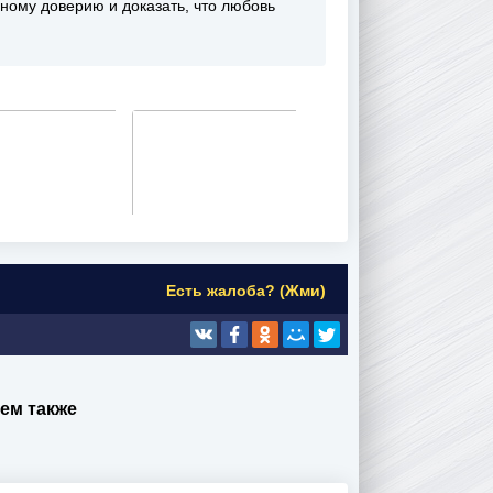
ному доверию и доказать, что любовь
Есть жалоба? (Жми)
ем также