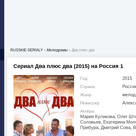
RUSSKIE-SERIALY
»
Мелодрамы
» Два плюс два
Сериал Два плюс два (2015) на Россия 1
2015
Год:
Росси
Страна:
мелод
Жанр:
Алекс
Режиссер:
Актёры:
Мария Куликова, Олег Шт
Соловьев, Екатерина Мол
Прибура, Дмитрий Сова, В