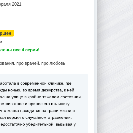
враля 2021
н
ершен
и
лены все 4 серии!
ования, про врачей, про любовь
аботала в современной клинике, где
ды ночью, во время дежурства, к ней
ал на улице в крайне тяжелом состоянии.
 животное и принес его в клинику.
что кошка находится на грани жизни и
ная версия о случайном отравлении,
едостаточно убедительной, вызывая у