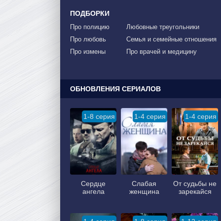
ПОДБОРКИ
Про полицию
Любовные треугольники
Про любовь
Семья и семейные отношения
Про измены
Про врачей и медицину
ОБНОВЛЕНИЯ СЕРИАЛОВ
1-8 серия
1-4 серия
1-4 серия
Сердце
Слабая
От судьбы не
ангела
женщина
зарекайся