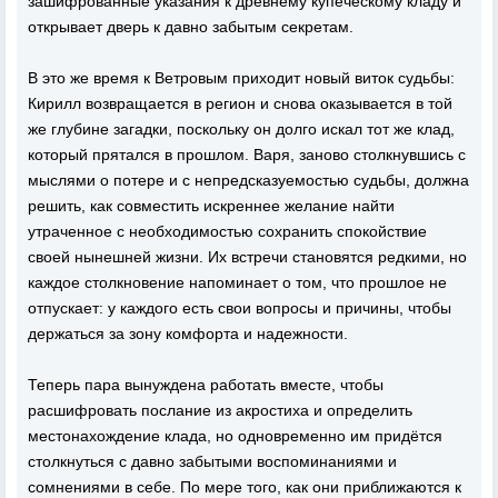
зашифрованные указания к древнему купеческому кладу и
открывает дверь к давно забытым секретам.
В это же время к Ветровым приходит новый виток судьбы:
Кирилл возвращается в регион и снова оказывается в той
же глубине загадки, поскольку он долго искал тот же клад,
который прятался в прошлом. Варя, заново столкнувшись с
мыслями о потере и с непредсказуемостью судьбы, должна
решить, как совместить искреннее желание найти
утраченное с необходимостью сохранить спокойствие
своей нынешней жизни. Их встречи становятся редкими, но
каждое столкновение напоминает о том, что прошлое не
отпускает: у каждого есть свои вопросы и причины, чтобы
держаться за зону комфорта и надежности.
Теперь пара вынуждена работать вместе, чтобы
расшифровать послание из акростиха и определить
местонахождение клада, но одновременно им придётся
столкнуться с давно забытыми воспоминаниями и
сомнениями в себе. По мере того, как они приближаются к