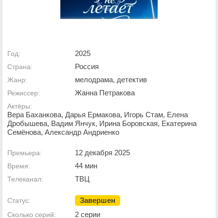
2025
Год:
Россия
Страна:
мелодрама, детектив
Жанр:
Жанна Петракова
Режиссер:
Актёры:
Вера Баханкова, Дарья Ермакова, Игорь Стам, Елена
Дробышева, Вадим Янчук, Ирина Боровская, Екатерина
Семёнова, Александр Андриенко
12 декабря 2025
Премьера:
44 мин
Время:
ТВЦ
Телеканал:
Завершен
Статус:
2 серии
Сколько серий: