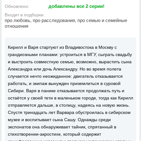
добавлены все 2 серии!
Обновлено:
Входит в подборки:
про любовь, про расследования, про семью и семейные
отношения
Кирилл и Варя стартуют из Владивостока в Москву с
грандиозными планами: устроиться в МГУ, сыграть свадьбу
и выстроить совместную семью, возможно, вырастить сына
Александра или дочь Александру. Но во время полета
случается нечто неожиданное: двигатель отказывается
работать, и экипаж вынужден приземлиться в суровой
Сибири. Варя в панике отказывается продолжать путь и
остаётся у своей тети в маленьком городе, тогда как Кирилл
отправляется дальше, в столицу, надеясь на новую жизнь.
Спустя тринадцать лет Варвара обустроилась в сибирском
музее и воспитывает сына Сашу. Однажды среди
экспонатов она обнаруживает тайник, спрятанный в
стихотворении-акростихе, который содержит