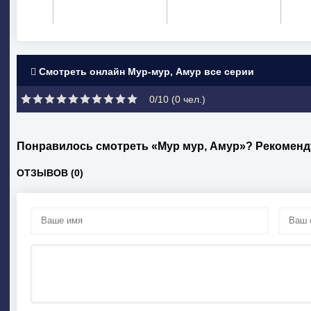
Смотреть онлайн Мур-мур, Амур все серии
0/10 (
0
чел.)
Понравилось смотреть «Мур мур, Амур»? Рекоменд
ОТЗЫВОВ (0)