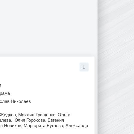
я
рама
слав Николаев
 Жидков, Михаил Грищенко, Ольга
лева, Юлия Горохова, Евгения
н Новиков, Маргарита Бугаева, Александр