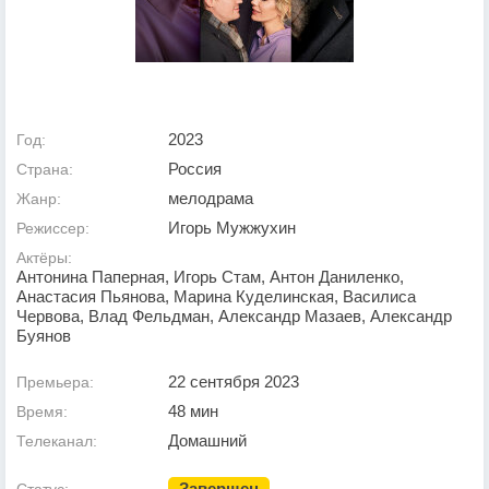
2023
Год:
Россия
Страна:
мелодрама
Жанр:
Игорь Мужжухин
Режиссер:
Актёры:
Антонина Паперная, Игорь Стам, Антон Даниленко,
Анастасия Пьянова, Марина Куделинская, Василиса
Червова, Влад Фельдман, Александр Мазаев, Александр
Буянов
22 сентября 2023
Премьера:
48 мин
Время:
Домашний
Телеканал:
Завершен