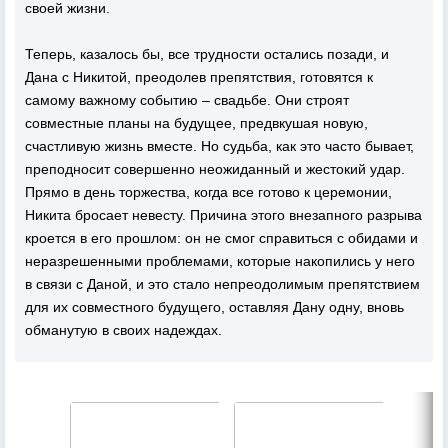
своей жизни.
Теперь, казалось бы, все трудности остались позади, и
Дана с Никитой, преодолев препятствия, готовятся к
самому важному событию – свадьбе. Они строят
совместные планы на будущее, предвкушая новую,
счастливую жизнь вместе. Но судьба, как это часто бывает,
преподносит совершенно неожиданный и жестокий удар.
Прямо в день торжества, когда все готово к церемонии,
Никита бросает невесту. Причина этого внезапного разрыва
кроется в его прошлом: он не смог справиться с обидами и
неразрешенными проблемами, которые накопились у него
в связи с Даной, и это стало непреодолимым препятствием
для их совместного будущего, оставляя Дану одну, вновь
обманутую в своих надеждах.