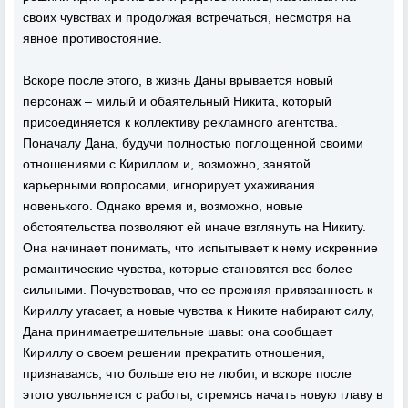
своих чувствах и продолжая встречаться, несмотря на
явное противостояние.
Вскоре после этого, в жизнь Даны врывается новый
персонаж – милый и обаятельный Никита, который
присоединяется к коллективу рекламного агентства.
Поначалу Дана, будучи полностью поглощенной своими
отношениями с Кириллом и, возможно, занятой
карьерными вопросами, игнорирует ухаживания
новенького. Однако время и, возможно, новые
обстоятельства позволяют ей иначе взглянуть на Никиту.
Она начинает понимать, что испытывает к нему искренние
романтические чувства, которые становятся все более
сильными. Почувствовав, что ее прежняя привязанность к
Кириллу угасает, а новые чувства к Никите набирают силу,
Дана принимаетрешительные шавы: она сообщает
Кириллу о своем решении прекратить отношения,
признаваясь, что больше его не любит, и вскоре после
этого увольняется с работы, стремясь начать новую главу в