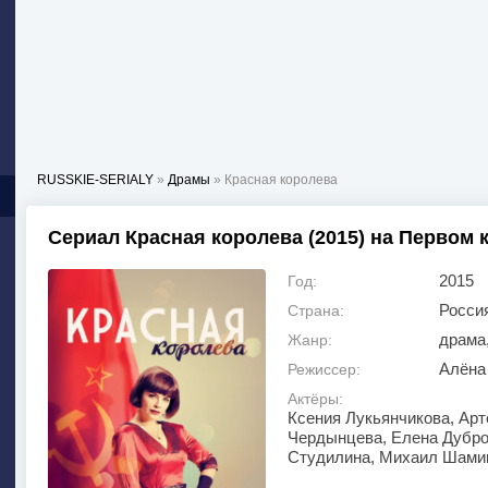
RUSSKIE-SERIALY
»
Драмы
» Красная королева
Сериал Красная королева (2015) на Первом 
2015
Год:
Росси
Страна:
драма
Жанр:
Алёна
Режиссер:
Актёры:
Ксения Лукьянчикова, Арт
Чердынцева, Елена Дубро
Студилина, Михаил Шамиг