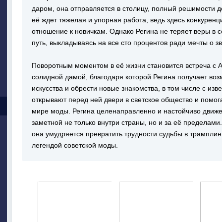
даром, она отправляется в столицу, полный решимости д
её ждет тяжелая и упорная работа, ведь здесь конкуренц
отношение к новичкам. Однако Регина не теряет веры в с
путь, выкладываясь на все сто процентов ради мечты о 
Поворотным моментом в её жизни становится встреча с 
солидной дамой, благодаря которой Регина получает во
искусства и обрести новые знакомства, в том числе с из
открывают перед ней двери в светское общество и помог
мире моды. Регина целенаправленно и настойчиво движет
заметной не только внутри страны, но и за её пределами.
она умудряется превратить трудности судьбы в трамплин
легендой советской моды.