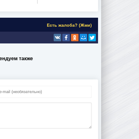
Есть жалоба? (Жми)
ендуем также