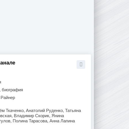
канале
я
, биография
 Райнер
ём Ткаченко, Анатолий Руденко, Татьяна
вская, Владимир Скорик, Янина
улов, Полина Тарасова, Анна Лапина