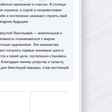
обиться признания и счастья. В столице
ия огромна, а порой и неприветливое
ебя и постепенно начинает строить свой
звёздном будущем.
Августой Леонтьевой — влиятельной и
зможность познакомиться с миром
вестным художником. Эти знакомства
ают получить первые значимые шаги в
ся к своей цели, постепенно становясь
 Благодаря своему упорству и таланту,
 для блестящей карьеры, став настоящей