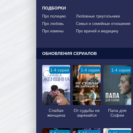
ПОДБОРКИ
Про полицию
Любовные треугольники
Про любовь
Семья и семейные отношения
Про измены
Про врачей и медицину
ОБНОВЛЕНИЯ СЕРИАЛОВ
1-4 серия
1-4 серия
1-4 серия
Слабая
От судьбы не
Папа для
женщина
зарекайся
Софии