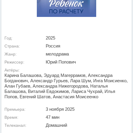
2025
Год:
Россия
Страна:
мелодрама
Жанр:
Юрий Попович
Режиссер:
Актёры:
Карина Балашова, Эдуард Магеррамов, Александра
Богданович, Александр Гурьев, Лара Шум, Инга Моисиенко,
Алан Губаев, Александра Нижегородова, Наталья
Балашова, Виталий Евдокимов, Лариса Чухрай, Илья
Попов, Евгений Шатов, Анастасия Моисеенко
3 ноября 2025
Премьера:
47 мин
Время:
Домашний
Телеканал: