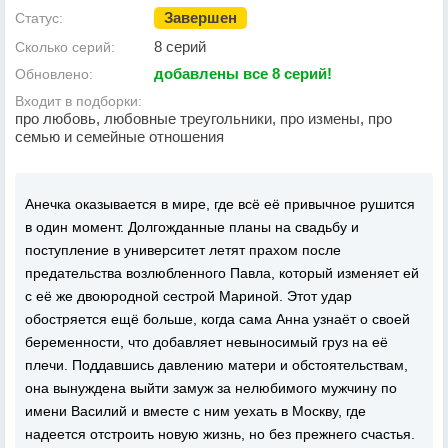
Завершен
Статус:
8 серий
Сколько серий:
добавлены все 8 серий!
Обновлено:
Входит в подборки:
про любовь, любовные треугольники, про измены, про
семью и семейные отношения
Анечка оказывается в мире, где всё её привычное рушится
в один момент. Долгожданные планы на свадьбу и
поступление в университет летят прахом после
предательства возлюбленного Павла, который изменяет ей
с её же двоюродной сестрой Мариной. Этот удар
обостряется ещё больше, когда сама Анна узнаёт о своей
беременности, что добавляет невыносимый груз на её
плечи. Поддавшись давлению матери и обстоятельствам,
она вынуждена выйти замуж за нелюбимого мужчину по
имени Василий и вместе с ним уехать в Москву, где
надеется отстроить новую жизнь, но без прежнего счастья.