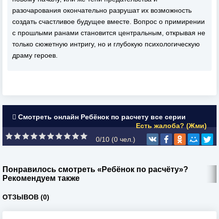
разочарования окончательно разрушат их возможность
создать счастливое будущее вместе. Вопрос о примирении
с прошлыми ранами становится центральным, открывая не
только сюжетную интригу, но и глубокую психологическую
драму героев.
Смотреть онлайн Ребёнок по расчету все серии
Есть жалоба? (Жми)
0/10 (
0
чел.)
Понравилось смотреть «Ребёнок по расчёту»?
Рекомендуем также
ОТЗЫВОВ (0)