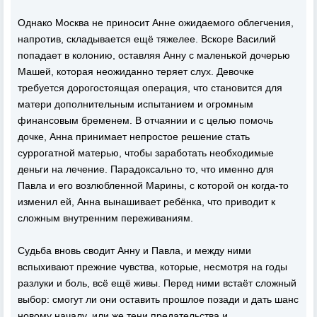
Однако Москва не приносит Анне ожидаемого облегчения,
напротив, складывается ещё тяжелее. Вскоре Василий
попадает в колонию, оставляя Анну с маленькой дочерью
Машей, которая неожиданно теряет слух. Девочке
требуется дорогостоящая операция, что становится для
матери дополнительным испытанием и огромным
финансовым бременем. В отчаянии и с целью помочь
дочке, Анна принимает непростое решение стать
суррогатной матерью, чтобы заработать необходимые
деньги на лечение. Парадоксально то, что именно для
Павла и его возлюбленной Марины, с которой он когда-то
изменил ей, Анна вынашивает ребёнка, что приводит к
сложным внутренним переживаниям.
Судьба вновь сводит Анну и Павла, и между ними
вспыхивают прежние чувства, которые, несмотря на годы
разлуки и боль, всё ещё живы. Перед ними встаёт сложный
выбор: смогут ли они оставить прошлое позади и дать шанс
новому началу, или же тени предательства и