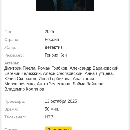
2025
Год:
Россия
Страна:
детектив
Жанр:
Генрих Кен
Режиссер:
Актёры:
Дмитрий Пчела, Роман Грибков, Александр Барановский,
Евгений Тележкин, Алесь Снопковский, Анна Лутцева,
Юлия Скороход, Инна Горбикова, Анастасия
Мирошниченко, Агата Зеленкова, Лайма Зайцева,
Владимир Колганов
13 октября 2025
Премьера:
50 мин.
Время:
НТВ
Телеканал:
Завершен
Статус: