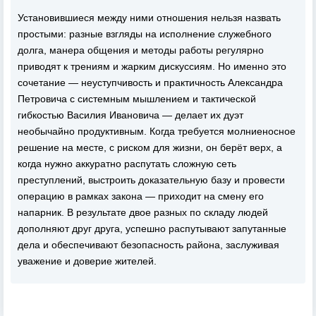
Установившиеся между ними отношения нельзя назвать
простыми: разные взгляды на исполнение служебного
долга, манера общения и методы работы регулярно
приводят к трениям и жарким дискуссиям. Но именно это
сочетание — неуступчивость и практичность Александра
Петровича с системным мышлением и тактической
гибкостью Василия Ивановича — делает их дуэт
необычайно продуктивным. Когда требуется молниеносное
решение на месте, с риском для жизни, он берёт верх, а
когда нужно аккуратно распутать сложную сеть
преступлений, выстроить доказательную базу и провести
операцию в рамках закона — приходит на смену его
напарник. В результате двое разных по складу людей
дополняют друг друга, успешно распутывают запутанные
дела и обеспечивают безопасность района, заслуживая
уважение и доверие жителей.