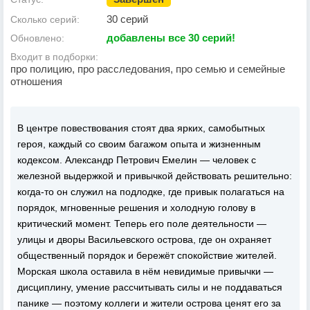
30 серий
Сколько серий:
добавлены все 30 серий!
Обновлено:
Входит в подборки:
про полицию, про расследования, про семью и семейные
отношения
В центре повествования стоят два ярких, самобытных
героя, каждый со своим багажом опыта и жизненным
кодексом. Александр Петрович Емелин — человек с
железной выдержкой и привычкой действовать решительно:
когда‑то он служил на подлодке, где привык полагаться на
порядок, мгновенные решения и холодную голову в
критический момент. Теперь его поле деятельности —
улицы и дворы Васильевского острова, где он охраняет
общественный порядок и бережёт спокойствие жителей.
Морская школа оставила в нём невидимые привычки —
дисциплину, умение рассчитывать силы и не поддаваться
панике — поэтому коллеги и жители острова ценят его за