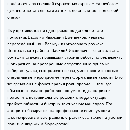
надёжность; за внешней суровостью скрывается глубокое
чувство ответственности за тех, кого он считает под своей
опекой.
Ему противостоит и одновременно дополняет его
полковник Василий Иванович Емельянов, недавно
переведённый на «Ваську» из уголовного розыска
Центрального района. Василий Иванович — специалист с
большим стажем, привыкший строить работу по регламенту
и опираться на проверенные следственные приёмы:
собирает улики, выстраивает связи, умеет вести сложные
оперативные мероприятия через формальные каналы. В то
же время он не фанат правил ради правил — там, где
обычные схемы не работают, он умеет идти на риск и
применять нетривиальные решения, когда ситуация
требует гибкости и быстрых тактических манёвров. Его
авторитет базируется на профессионализме, умении
анализировать и выстраивать стратегию, а также на умении
ладить с людьми и бюрократией.