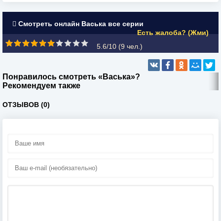
Смотреть онлайн Васька все серии
Есть жалоба? (Жми)
5.6/10 (
9
чел.)
Понравилось смотреть «Васька»?
Рекомендуем также
ОТЗЫВОВ (0)