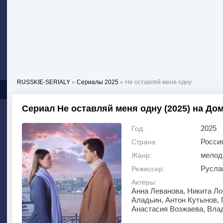
RUSSKIE-SERIALY
»
Сериалы 2025
» Не оставляй меня одну
Сериал Не оставляй меня одну (2025) на Д
2025
Год:
Росси
Страна:
мелод
Жанр:
Русла
Режиссер:
Актёры:
Анна Леванова, Никита Ло
Аладьин, Антон Кутынов, 
Анастасия Возжаева, Вла