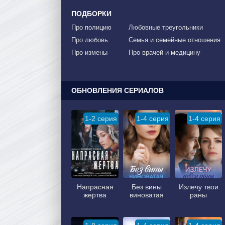
ПОДБОРКИ
Про полицию
Любовные треугольники
Про любовь
Семья и семейные отношения
Про измены
Про врачей и медицину
ОБНОВЛЕНИЯ СЕРИАЛОВ
1-2 серия
1-4 серия
1-4 серия
Напрасная
Без вины
Излечу твои
жертва
виноватая
раны