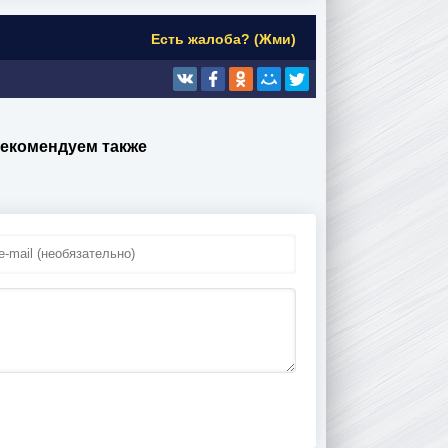
Есть жалоба? (Жми)
Рекомендуем также