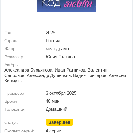
2025
Год:
Россия
Страна:
мелодрама
Жанр:
Юлия Галкина
Режиссер:
Актёры:
Александра Бурьянова, Иван Ратников, Валентин
Сапронов, Александр Душечкин, Вадим Гончаров, Алексей
Кирмуть
3 октября 2025
Премьера:
48 мин
Время:
Домашний
Телеканал:
Завершен
Статус:
4 серии
Сколько серий: