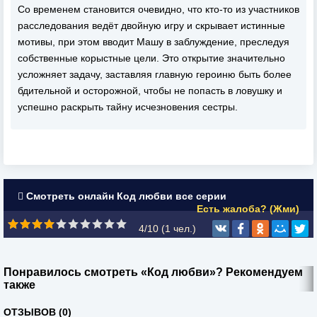
Со временем становится очевидно, что кто-то из участников
расследования ведёт двойную игру и скрывает истинные
мотивы, при этом вводит Машу в заблуждение, преследуя
собственные корыстные цели. Это открытие значительно
усложняет задачу, заставляя главную героиню быть более
бдительной и осторожной, чтобы не попасть в ловушку и
успешно раскрыть тайну исчезновения сестры.
Смотреть онлайн Код любви все серии
Есть жалоба? (Жми)
4/10 (
1
чел.)
Понравилось смотреть «Код любви»? Рекомендуем
также
ОТЗЫВОВ (0)