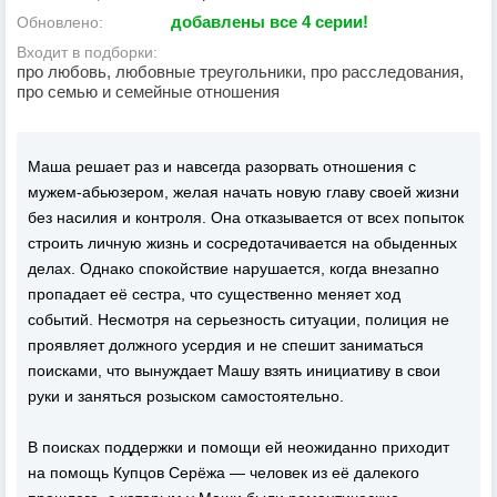
добавлены все 4 серии!
Обновлено:
Входит в подборки:
про любовь, любовные треугольники, про расследования,
про семью и семейные отношения
Маша решает раз и навсегда разорвать отношения с
мужем-абьюзером, желая начать новую главу своей жизни
без насилия и контроля. Она отказывается от всех попыток
строить личную жизнь и сосредотачивается на обыденных
делах. Однако спокойствие нарушается, когда внезапно
пропадает её сестра, что существенно меняет ход
событий. Несмотря на серьезность ситуации, полиция не
проявляет должного усердия и не спешит заниматься
поисками, что вынуждает Машу взять инициативу в свои
руки и заняться розыском самостоятельно.
В поисках поддержки и помощи ей неожиданно приходит
на помощь Купцов Серёжа — человек из её далекого