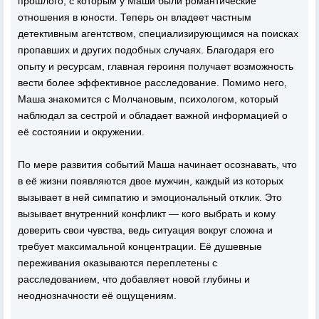
прошлого, с которым у Маши были романтические
отношения в юности. Теперь он владеет частным
детективным агентством, специализирующимся на поисках
пропавших и других подобных случаях. Благодаря его
опыту и ресурсам, главная героиня получает возможность
вести более эффективное расследование. Помимо него,
Маша знакомится с Молчановым, психологом, который
наблюдал за сестрой и обладает важной информацией о
её состоянии и окружении.
По мере развития событий Маша начинает осознавать, что
в её жизни появляются двое мужчин, каждый из которых
вызывает в ней симпатию и эмоциональный отклик. Это
вызывает внутренний конфликт — кого выбрать и кому
доверить свои чувства, ведь ситуация вокруг сложна и
требует максимальной концентрации. Её душевные
переживания оказываются переплетены с
расследованием, что добавляет новой глубины и
неоднозначности её ощущениям.