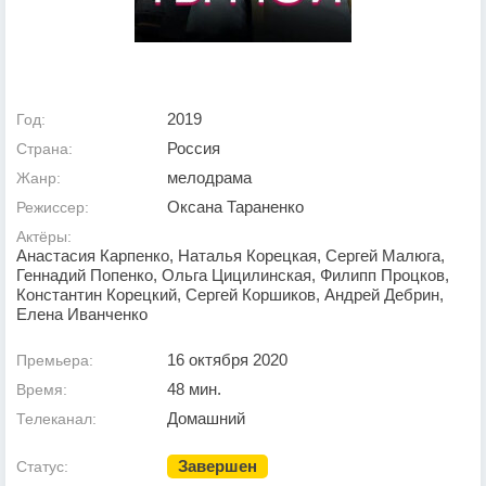
2019
Год:
Россия
Страна:
мелодрама
Жанр:
Оксана Тараненко
Режиссер:
Актёры:
Анастасия Карпенко, Наталья Корецкая, Сергей Малюга,
Геннадий Попенко, Ольга Цицилинская, Филипп Процков,
Константин Корецкий, Сергей Коршиков, Андрей Дебрин,
Елена Иванченко
16 октября 2020
Премьера:
48 мин.
Время:
Домашний
Телеканал:
Завершен
Статус: