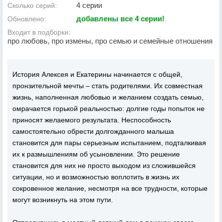
4 серии
Сколько серий:
добавлены все 4 серии!
Обновлено:
Входит в подборки:
про любовь, про измены, про семью и семейные отношения
История Алексея и Екатерины начинается с общей,
пронзительной мечты – стать родителями. Их совместная
жизнь, наполненная любовью и желанием создать семью,
омрачается горькой реальностью: долгие годы попыток не
приносят желаемого результата. Неспособность
самостоятельно обрести долгожданного малыша
становится для пары серьезным испытанием, подталкивая
их к размышлениям об усыновлении. Это решение
становится для них не просто выходом из сложившейся
ситуации, но и возможностью воплотить в жизнь их
сокровенное желание, несмотря на все трудности, которые
могут возникнуть на этом пути.