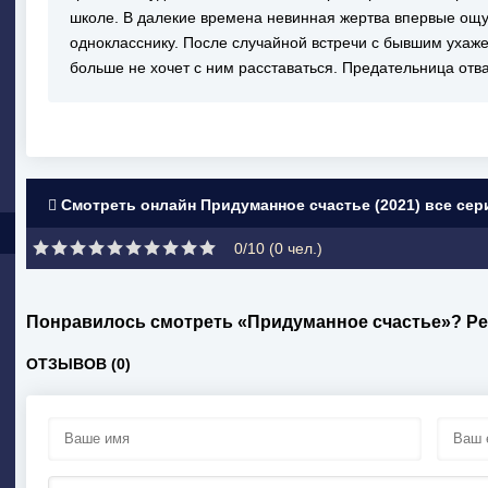
школе. В далекие времена невинная жертва впервые ощу
однокласснику. После случайной встречи с бывшим ухаж
больше не хочет с ним расставаться. Предательница отв
Смотреть онлайн Придуманное счастье (2021) все сер
0/10 (
0
чел.)
Понравилось смотреть «Придуманное счастье»? Ре
ОТЗЫВОВ (0)