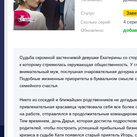
Зав
Статус:
4 сери
Сколько серий:
добав
Обновлено:
Судьба скромной застенчивой девушки Екатерины со сто
к которому стремилась окружающая общественность. У г
внимательный муж, послушная очаровательная дочурка 
Подобные жизненные приоритеты в буквальном смысле с
семейного счастья.
Никто из соседей и ближайших родственников не догадыв
привлекательная красавица чувствовала себя все более 
на работе, отправлялся в продолжительные командировки,
Тем временем, дочь Дарья, которая достигла подростково
родителей, чтобы построить успешный прибыльный бизне
кризиса в судьбе Кати появился старый приятель Игорь, с