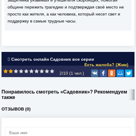
защитника уязвимых и утешителя скорбящих, помогая
общине пережить трагедию и подтверждая своё место не
просто как жителя, а как человека, который несет свет и
поддержку в самые трудные часы.
Смотреть онлайн Садовник все серии
Есть жалоба? (Жми)
2/10 (
1
чел.)
Понравилось смотреть «Садовник»? Рекомендуем
также
ОТЗЫВОВ (0)