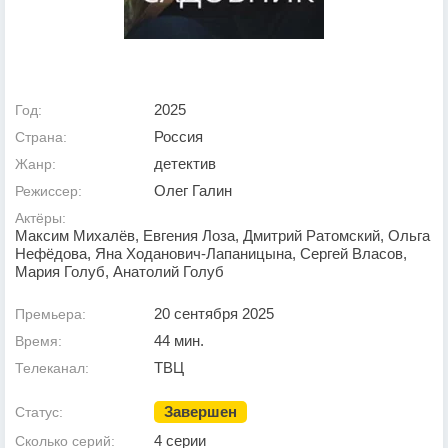
2025
Год:
Россия
Страна:
детектив
Жанр:
Олег Галин
Режиссер:
Актёры:
Максим Михалёв, Евгения Лоза, Дмитрий Ратомский, Ольга
Нефёдова, Яна Ходанович-Лапаницына, Сергей Власов,
Мария Голуб, Анатолий Голуб
20 сентября 2025
Премьера:
44 мин.
Время:
ТВЦ
Телеканал:
Завершен
Статус:
4 серии
Сколько серий: