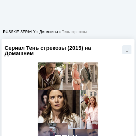
RUSSKIE-SERIALY
»
Детективы
» Тень стрекозы
Сериал Тень стрекозы (2015) на
Домашнем