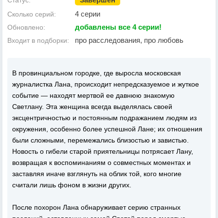
Статус:
4 серии
Сколько серий:
добавлены все 4 серии!
Обновлено:
про расследования, про любовь
Входит в подборки:
В провинциальном городке, где выросла московская
журналистка Лана, происходит непредсказуемое и жуткое
событие — находят мертвой ее давнюю знакомую
Светлану. Эта женщина всегда выделялась своей
эксцентричностью и постоянным подражанием людям из
окружения, особенно более успешной Лане; их отношения
были сложными, перемежались близостью и завистью.
Новость о гибели старой приятельницы потрясает Лану,
возвращая к воспоминаниям о совместных моментах и
заставляя иначе взглянуть на облик той, кого многие
считали лишь фоном в жизни других.
После похорон Лана обнаруживает серию странных