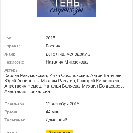
2015
Год:
Россия
Страна:
детектив, мелодрама
Жанр:
Наталия Микрюкова
Режиссер:
Актёры:
Карина Разумовская, Илья Соколовский, Антон Батырев,
Юрий Анпилогов, Максим Радугин, Григорий Кирдяшкин,
Анастасия Немец, Наталья Беляева, Михаил Богдасаров,
Анастасия Привалова
13 декабря 2015
Премьера:
44 мин.
Время:
Домашний
Телеканал:
Завершен