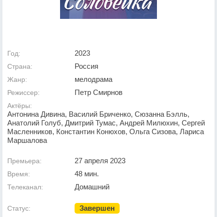
2023
Год:
Россия
Страна:
мелодрама
Жанр:
Петр Смирнов
Режиссер:
Актёры:
Антонина Дивина, Василий Бриченко, Сюзанна Бэлль,
Анатолий Голуб, Дмитрий Тумас, Андрей Милюхин, Сергей
Масленников, Константин Конюхов, Ольга Сизова, Лариса
Маршалова
27 апреля 2023
Премьера:
48 мин.
Время:
Домашний
Телеканал:
Завершен
Статус: