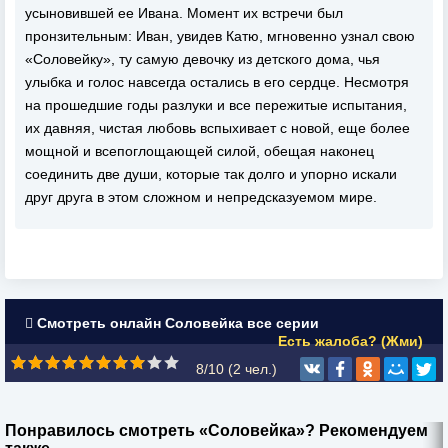
усыновившей ее Ивана. Момент их встречи был
пронзительным: Иван, увидев Катю, мгновенно узнал свою
«Соловейку», ту самую девочку из детского дома, чья
улыбка и голос навсегда остались в его сердце. Несмотря
на прошедшие годы разлуки и все пережитые испытания,
их давняя, чистая любовь вспыхивает с новой, еще более
мощной и всепоглощающей силой, обещая наконец
соединить две души, которые так долго и упорно искали
друг друга в этом сложном и непредсказуемом мире.
Смотреть онлайн Соловейка все серии
Есть жалоба? (Жми)
8/10 (
2
чел.)
Понравилось смотреть «Соловейка»? Рекомендуем