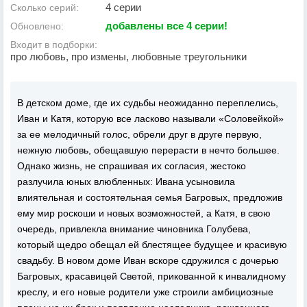
4 серии
Сколько серий:
добавлены все 4 серии!
Обновлено:
Входит в подборки:
про любовь, про измены, любовные треугольники
В детском доме, где их судьбы неожиданно переплелись,
Иван и Катя, которую все ласково называли «Соловейкой»
за ее мелодичный голос, обрели друг в друге первую,
нежную любовь, обещавшую перерасти в нечто большее.
Однако жизнь, не спрашивая их согласия, жестоко
разлучила юных влюбленных: Ивана усыновила
влиятельная и состоятельная семья Багровых, предложив
ему мир роскоши и новых возможностей, а Катя, в свою
очередь, привлекла внимание чиновника Голубева,
который щедро обещал ей блестящее будущее и красивую
свадьбу. В новом доме Иван вскоре сдружился с дочерью
Багровых, красавицей Светой, прикованной к инвалидному
креслу, и его новые родители уже строили амбициозные