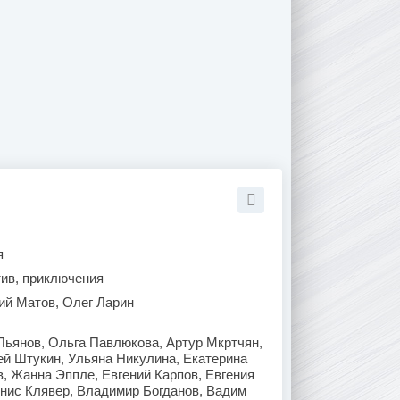
я
тив, приключения
ий Матов, Олег Ларин
Пьянов, Ольга Павлюкова, Артур Мкртчян,
ей Штукин, Ульяна Никулина, Екатерина
, Жанна Эппле, Евгений Карпов, Евгения
нис Клявер, Владимир Богданов, Вадим