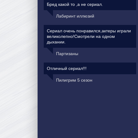
Бред какой то ,а не сериал.
Лабиринт иллюзий
Сериал очень понравился,актеры играли
великолепно!Смотрели на одном
дыхании.
Партизаны
Отличный сериал!!!
Пилигрим 5 сезон