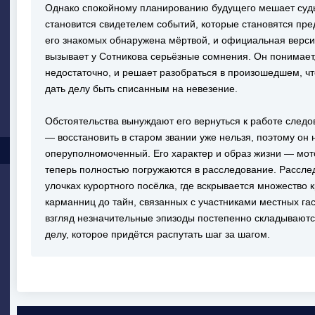
Однако спокойному планированию будущего мешает суд
становится свидетелем событий, которые становятся пр
его знакомых обнаружена мёртвой, и официальная версия
вызывает у Сотникова серьёзные сомнения. Он понимает
недостаточно, и решает разобраться в произошедшем, чт
дать делу быть списанным на невезение.
Обстоятельства вынуждают его вернуться к работе следо
— восстановить в старом звании уже нельзя, поэтому он 
оперуполномоченный. Его характер и образ жизни — мот
теперь полностью погружаются в расследование. Рассле
улочках курортного посёлка, где вскрывается множество 
карманниц до тайн, связанных с участниками местных га
взгляд незначительные эпизоды постепенно складываютс
делу, которое придётся распутать шаг за шагом.