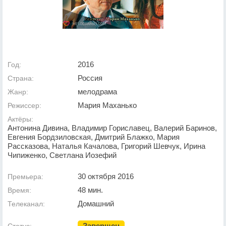
2016
Год:
Россия
Страна:
мелодрама
Жанр:
Мария Маханько
Режиссер:
Актёры:
Антонина Дивина, Владимир Гориславец, Валерий Баринов,
Евгения Бордзиловская, Дмитрий Блажко, Мария
Рассказова, Наталья Качалова, Григорий Шевчук, Ирина
Чипиженко, Светлана Иозефий
30 октября 2016
Премьера:
48 мин.
Время:
Домашний
Телеканал:
Завершен