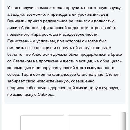
Узнав о случившемся и желая проучить непокорную внучку,
а заодно, возможно, и преподать ей урок жизни, дед
Вениамин принял радикальное решение: он полностью
лишил Анастасию финансовой поддержки, отрезав её от
привычного мира роскоши и вседозволенности.
Единственным условием, при котором он готов был
смягчить свою позицию и вернуть ей доступ к деньгам,
было то, что Анастасия должна была продержаться в браке
со Степаном на протяжении шести месяцев, не обращаясь
за помощью и не нарушая условий этого вынужденного
союза. Так, в обмен на финансовое благополучие, Степан
забирает свою новоиспеченную, совершенно
неприспособленную к деревенской жизни жену в суровую,
но живописную Сибирь...