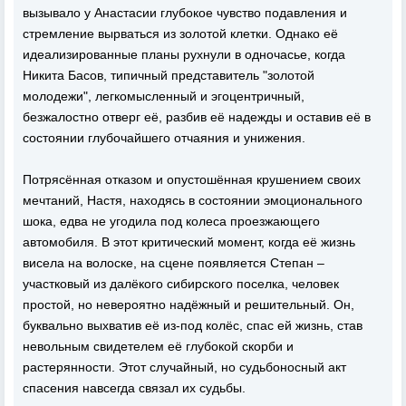
вызывало у Анастасии глубокое чувство подавления и
стремление вырваться из золотой клетки. Однако её
идеализированные планы рухнули в одночасье, когда
Никита Басов, типичный представитель "золотой
молодежи", легкомысленный и эгоцентричный,
безжалостно отверг её, разбив её надежды и оставив её в
состоянии глубочайшего отчаяния и унижения.
Потрясённая отказом и опустошённая крушением своих
мечтаний, Настя, находясь в состоянии эмоционального
шока, едва не угодила под колеса проезжающего
автомобиля. В этот критический момент, когда её жизнь
висела на волоске, на сцене появляется Степан –
участковый из далёкого сибирского поселка, человек
простой, но невероятно надёжный и решительный. Он,
буквально выхватив её из-под колёс, спас ей жизнь, став
невольным свидетелем её глубокой скорби и
растерянности. Этот случайный, но судьбоносный акт
спасения навсегда связал их судьбы.