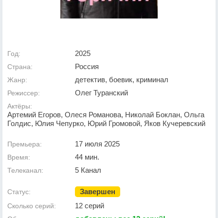
2025
Год:
Россия
Страна:
детектив, боевик, криминал
Жанр:
Олег Туранский
Режиссер:
Актёры:
Артемий Егоров, Олеся Романова, Николай Боклан, Ольга
Голдис, Юлия Чепурко, Юрий Громовой, Яков Кучеревский
17 июля 2025
Премьера:
44 мин.
Время:
5 Канал
Телеканал:
Завершен
Статус:
12 серий
Сколько серий: