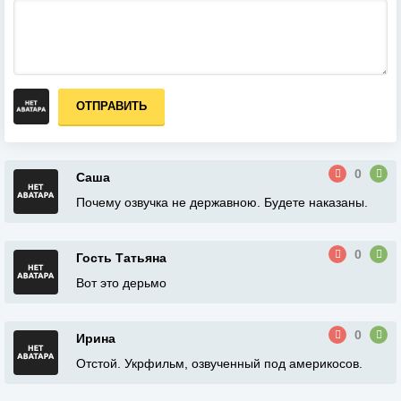
ОТПРАВИТЬ
0
Саша
Почему озвучка не державною. Будете наказаны.
0
Гость Татьяна
Вот это дерьмо
0
Ирина
Отстой. Укрфильм, озвученный под америкосов.