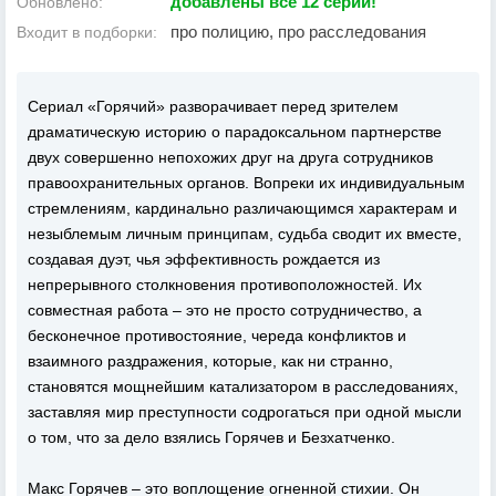
добавлены все 12 серий!
Обновлено:
про полицию, про расследования
Входит в подборки:
Сериал «Горячий» разворачивает перед зрителем
драматическую историю о парадоксальном партнерстве
двух совершенно непохожих друг на друга сотрудников
правоохранительных органов. Вопреки их индивидуальным
стремлениям, кардинально различающимся характерам и
незыблемым личным принципам, судьба сводит их вместе,
создавая дуэт, чья эффективность рождается из
непрерывного столкновения противоположностей. Их
совместная работа – это не просто сотрудничество, а
бесконечное противостояние, череда конфликтов и
взаимного раздражения, которые, как ни странно,
становятся мощнейшим катализатором в расследованиях,
заставляя мир преступности содрогаться при одной мысли
о том, что за дело взялись Горячев и Безхатченко.
Макс Горячев – это воплощение огненной стихии. Он