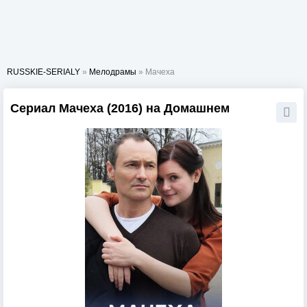
RUSSKIE-SERIALY
»
Мелодрамы
» Мачеха
Сериал Мачеха (2016) на Домашнем