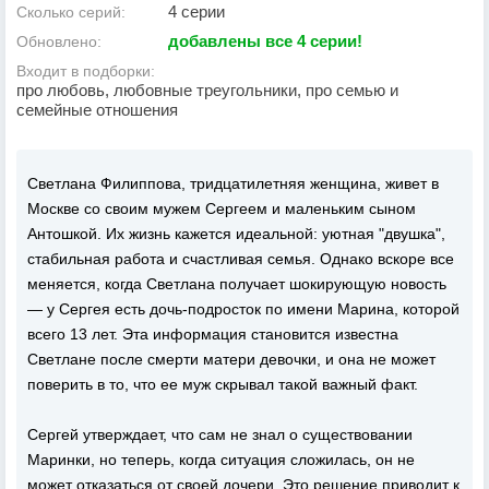
4 серии
Сколько серий:
добавлены все 4 серии!
Обновлено:
Входит в подборки:
про любовь, любовные треугольники, про семью и
семейные отношения
Светлана Филиппова, тридцатилетняя женщина, живет в
Москве со своим мужем Сергеем и маленьким сыном
Антошкой. Их жизнь кажется идеальной: уютная "двушка",
стабильная работа и счастливая семья. Однако вскоре все
меняется, когда Светлана получает шокирующую новость
— у Сергея есть дочь-подросток по имени Марина, которой
всего 13 лет. Эта информация становится известна
Светлане после смерти матери девочки, и она не может
поверить в то, что ее муж скрывал такой важный факт.
Сергей утверждает, что сам не знал о существовании
Маринки, но теперь, когда ситуация сложилась, он не
может отказаться от своей дочери. Это решение приводит к