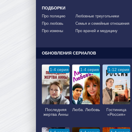
ПОДБОРКИ
Про полицию
Любовные треугольники
Про любовь
Семья и семейные отношения
Про измены
Про врачей и медицину
ОБНОВЛЕНИЯ СЕРИАЛОВ
1-4 серия
1-4 серия
1-12 серия
Последняя
Люба. Любовь
Гостиница
жертва Анны
«Россия»