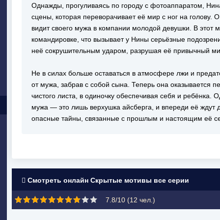
Однажды, прогуливаясь по городу с фотоаппаратом, Нин
сцены, которая переворачивает её мир с ног на голову. 
видит своего мужа в компании молодой девушки. В этот 
командировке, что вызывает у Нины серьёзные подозрен
неё сокрушительным ударом, разрушая её привычный мир
Не в силах больше оставаться в атмосфере лжи и преда
от мужа, забрав с собой сына. Теперь она оказывается 
чистого листа, в одиночку обеспечивая себя и ребёнка. О
мужа — это лишь верхушка айсберга, и впереди её ждут д
опасные тайны, связанные с прошлым и настоящим её с
Смотреть онлайн Скрытые мотивы все серии
7.8/10 (
12
чел.)