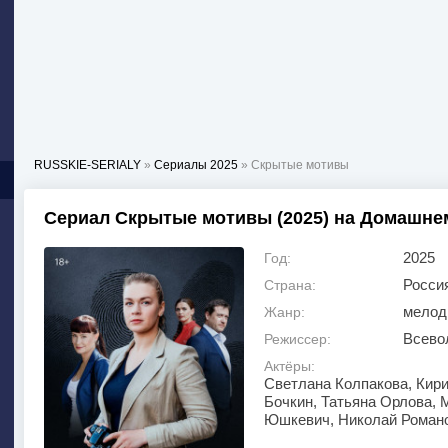
RUSSKIE-SERIALY
»
Сериалы 2025
» Скрытые мотивы
Сериал Скрытые мотивы (2025) на Домашне
2025
Год:
Росси
Страна:
мелод
Жанр:
Всево
Режиссер:
Актёры:
Светлана Колпакова, Кир
Бочкин, Татьяна Орлова, 
Юшкевич, Николай Романо