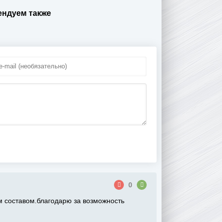
ндуем также
0
 составом.благодарю за возможность