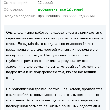
12 серий
Сколько серий:
добавлены все 12 серий!
Обновлено:
про полицию, про расследования
Входит в подборки:
Ольга Крапивина работает следователем и сталкивается с
серьезными вызовами в своей профессиональной и личной
жизни. Ее судьба была кардинально изменена 14 лет
назад, когда она стала жертвой маньяка и провела в его
плену более полугода. Этот ужасный опыт оставил
глубокие шрамы на ее психике, а результатом этого
заточения стало рождение сына, который сейчас является
подростком и не подозревает о том, кто его настоящий
отец.
Психологическая травма, полученная Ольгой, проявляется
в виде фобий, которые мешают ей строить полноценные
отношения. Хотя она может делить постель с партнером,
полноценная совместная жизнь с обычными радостями и