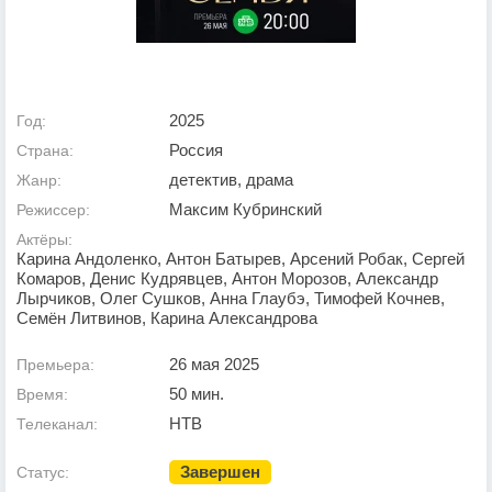
2025
Год:
Россия
Страна:
детектив, драма
Жанр:
Максим Кубринский
Режиссер:
Актёры:
Карина Андоленко, Антон Батырев, Арсений Робак, Сергей
Комаров, Денис Кудрявцев, Антон Морозов, Александр
Лырчиков, Олег Сушков, Анна Глаубэ, Тимофей Кочнев,
Семён Литвинов, Карина Александрова
26 мая 2025
Премьера:
50 мин.
Время:
НТВ
Телеканал:
Завершен
Статус: