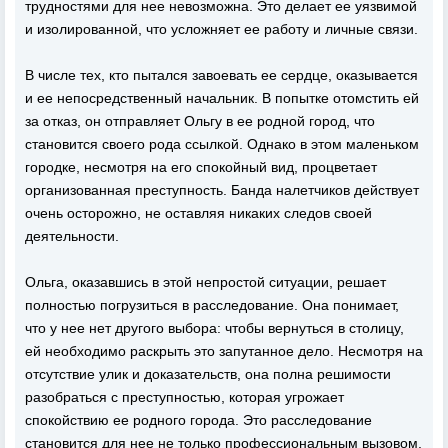
трудностями для нее невозможна. Это делает ее уязвимой
и изолированной, что усложняет ее работу и личные связи.
В числе тех, кто пытался завоевать ее сердце, оказывается
и ее непосредственный начальник. В попытке отомстить ей
за отказ, он отправляет Ольгу в ее родной город, что
становится своего рода ссылкой. Однако в этом маленьком
городке, несмотря на его спокойный вид, процветает
организованная преступность. Банда налетчиков действует
очень осторожно, не оставляя никаких следов своей
деятельности.
Ольга, оказавшись в этой непростой ситуации, решает
полностью погрузиться в расследование. Она понимает,
что у нее нет другого выбора: чтобы вернуться в столицу,
ей необходимо раскрыть это запутанное дело. Несмотря на
отсутствие улик и доказательств, она полна решимости
разобраться с преступностью, которая угрожает
спокойствию ее родного города. Это расследование
становится для нее не только профессиональным вызовом,