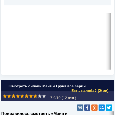
Смотреть онлайн Маня и Груня все серии
Есть жалоба? (Жми)
7.9/10 (
12
чел.)
Понравилось смотреть «Маня и