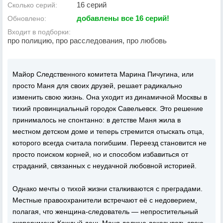
16 серий
Сколько серий:
добавлены все 16 серий!
Обновлено:
Входит в подборки:
про полицию, про расследования, про любовь
Майор Следственного комитета Марина Пичугина, или
просто Маня для своих друзей, решает радикально
изменить свою жизнь. Она уходит из динамичной Москвы в
тихий провинциальный городок Савельевск. Это решение
принималось не спонтанно: в детстве Маня жила в
местном детском доме и теперь стремится отыскать отца,
которого всегда считала погибшим. Переезд становится не
просто поиском корней, но и способом избавиться от
страданий, связанных с неудачной любовной историей.
Однако мечты о тихой жизни сталкиваются с преградами.
Местные правоохранители встречают её с недоверием,
полагая, что женщина-следователь — непростительный