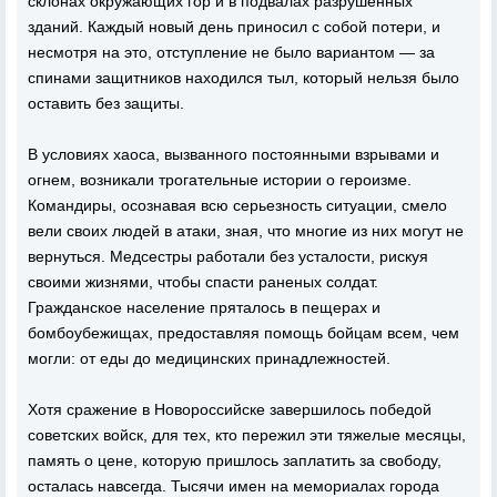
склонах окружающих гор и в подвалах разрушенных
зданий. Каждый новый день приносил с собой потери, и
несмотря на это, отступление не было вариантом — за
спинами защитников находился тыл, который нельзя было
оставить без защиты.
В условиях хаоса, вызванного постоянными взрывами и
огнем, возникали трогательные истории о героизме.
Командиры, осознавая всю серьезность ситуации, смело
вели своих людей в атаки, зная, что многие из них могут не
вернуться. Медсестры работали без усталости, рискуя
своими жизнями, чтобы спасти раненых солдат.
Гражданское население пряталось в пещерах и
бомбоубежищах, предоставляя помощь бойцам всем, чем
могли: от еды до медицинских принадлежностей.
Хотя сражение в Новороссийске завершилось победой
советских войск, для тех, кто пережил эти тяжелые месяцы,
память о цене, которую пришлось заплатить за свободу,
осталась навсегда. Тысячи имен на мемориалах города