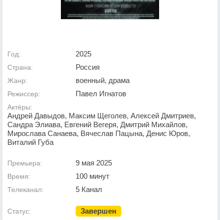
2025
Год:
Россия
Страна:
военный, драма
Жанр:
Павел Игнатов
Режиссер:
Актёры:
Андрей Давыдов, Максим Щеголев, Алексей Дмитриев,
Сандра Элиава, Евгений Вегеря, Дмитрий Михайлов,
Мирослава Санаева, Вячеслав Пацына, Денис Юров,
Виталий Губа
9 мая 2025
Премьера:
100 минут
Время:
5 Канал
Телеканал:
Завершен
Статус: