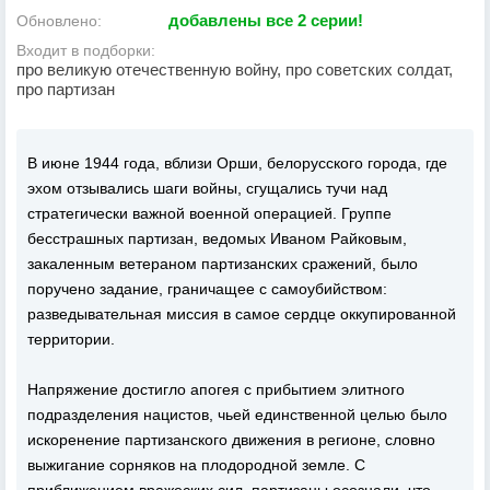
добавлены все 2 серии!
Обновлено:
Входит в подборки:
про великую отечественную войну, про советских солдат,
про партизан
В июне 1944 года, вблизи Орши, белорусского города, где
эхом отзывались шаги войны, сгущались тучи над
стратегически важной военной операцией. Группе
бесстрашных партизан, ведомых Иваном Райковым,
закаленным ветераном партизанских сражений, было
поручено задание, граничащее с самоубийством:
разведывательная миссия в самое сердце оккупированной
территории.
Напряжение достигло апогея с прибытием элитного
подразделения нацистов, чьей единственной целью было
искоренение партизанского движения в регионе, словно
выжигание сорняков на плодородной земле. С