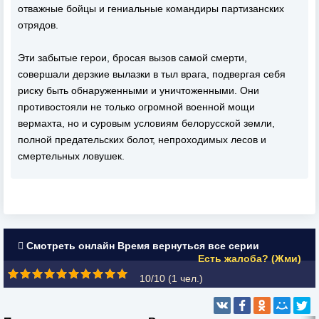
отважные бойцы и гениальные командиры партизанских
отрядов.
Эти забытые герои, бросая вызов самой смерти,
совершали дерзкие вылазки в тыл врага, подвергая себя
риску быть обнаруженными и уничтоженными. Они
противостояли не только огромной военной мощи
вермахта, но и суровым условиям белорусской земли,
полной предательских болот, непроходимых лесов и
смертельных ловушек.
Смотреть онлайн Время вернуться все серии
Есть жалоба? (Жми)
10/10 (
1
чел.)