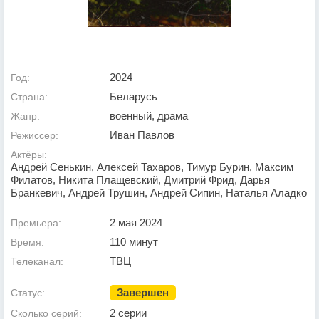
2024
Год:
Беларусь
Страна:
военный, драма
Жанр:
Иван Павлов
Режиссер:
Актёры:
Андрей Сенькин, Алексей Тахаров, Тимур Бурин, Максим
Филатов, Никита Плащевский, Дмитрий Фрид, Дарья
Бранкевич, Андрей Трушин, Андрей Сипин, Наталья Аладко
2 мая 2024
Премьера:
110 минут
Время:
ТВЦ
Телеканал:
Завершен
Статус:
2 серии
Сколько серий: