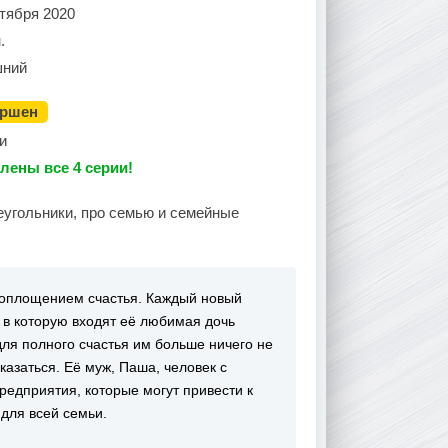
тября 2020
.
ний
ершен
и
лены все 4 серии!
еугольники, про семью и семейные
воплощением счастья. Каждый новый
 в которую входят её любимая дочь
 для полного счастья им больше ничего не
казаться. Её муж, Паша, человек с
едприятия, которые могут привести к
 для всей семьи.