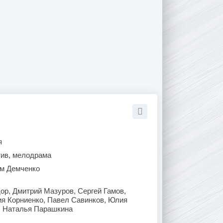
я
тив, мелодрама
м Демченко
ор, Дмитрий Мазуров, Сергей Гамов,
ия Корниенко, Павел Савинков, Юлия
, Наталья Парашкина