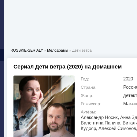
RUSSKIE-SERIALY
»
Мелодрамы
» Дети ветра
Сериал Дети ветра (2020) на Домашнем
2020
Год:
Росси
Страна:
детек
Жанр:
Макси
Режиссер:
Актёры:
Александр Носик, Анна Зд
Валентина Панина, Витал
Кудояр, Алексей Симонов