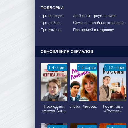
ПОДБОРКИ
Про полицию
Любовные треугольники
Про любовь
Семья и семейные отношения
Про измены
Про врачей и медицину
ОБНОВЛЕНИЯ СЕРИАЛОВ
1-4 серия
1-4 серия
1-12 серия
Последняя
Люба. Любовь
Гостиница
жертва Анны
«Россия»