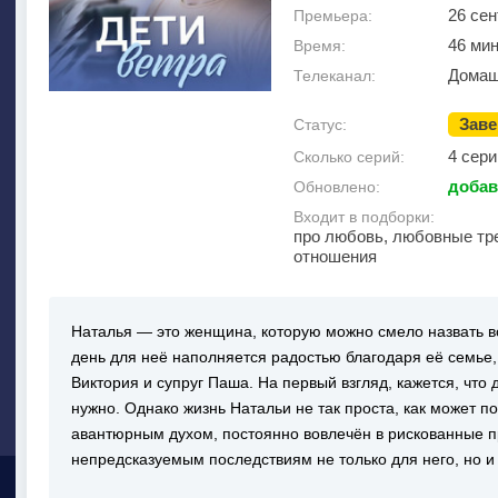
26 сен
Премьера:
46 мин
Время:
Домаш
Телеканал:
Зав
Статус:
4 сери
Сколько серий:
добав
Обновлено:
Входит в подборки:
про любовь, любовные тр
отношения
Наталья — это женщина, которую можно смело назвать 
день для неё наполняется радостью благодаря её семье,
Виктория и супруг Паша. На первый взгляд, кажется, что
нужно. Однако жизнь Натальи не так проста, как может по
авантюрным духом, постоянно вовлечён в рискованные пр
непредсказуемым последствиям не только для него, но и