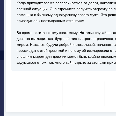
Когда приходит время расплачиваться за долги, накопле
сложной ситуации. Она стремится получить отсрочку по 
помощью к бывшему однокурснику своего мужа. Это реше
приводит её к неожиданным открытиям.
Во время визита к этому знакомому, Наталья случайно за
девочка выглядит так, будто её жизнь строго ограничен
миром. Наталья, будучи доброй и отзывчивой, начинает з
происходит с этой девочкой и почему её изолировали от
внешним миром для девочки может быть крайне опасным,
задуматься о том, как много тайн скрыто за стенами при