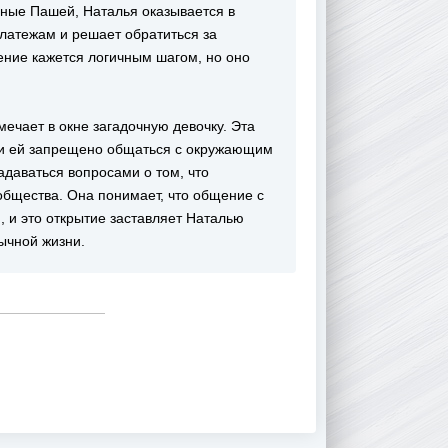
нные Пашей, Наталья оказывается в
платежам и решает обратиться за
ние кажется логичным шагом, но оно
мечает в окне загадочную девочку. Эта
а, и ей запрещено общаться с окружающим
адаваться вопросами о том, что
 общества. Она понимает, что общение с
 и это открытие заставляет Наталью
вычной жизни.