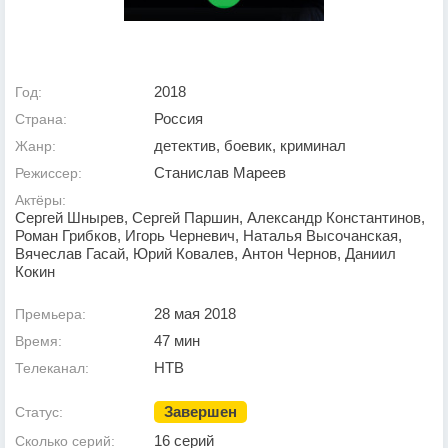
2018
Год:
Россия
Страна:
детектив, боевик, криминал
Жанр:
Станислав Мареев
Режиссер:
Актёры:
Сергей Шнырев, Сергей Паршин, Александр Константинов,
Роман Грибков, Игорь Черневич, Наталья Высочанская,
Вячеслав Гасай, Юрий Ковалев, Антон Чернов, Даниил
Кокин
28 мая 2018
Премьера:
47 мин
Время:
НТВ
Телеканал:
Завершен
Статус:
16 серий
Сколько серий: