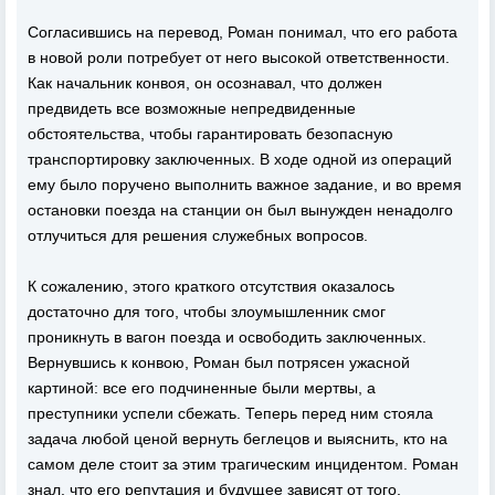
Согласившись на перевод, Роман понимал, что его работа
в новой роли потребует от него высокой ответственности.
Как начальник конвоя, он осознавал, что должен
предвидеть все возможные непредвиденные
обстоятельства, чтобы гарантировать безопасную
транспортировку заключенных. В ходе одной из операций
ему было поручено выполнить важное задание, и во время
остановки поезда на станции он был вынужден ненадолго
отлучиться для решения служебных вопросов.
К сожалению, этого краткого отсутствия оказалось
достаточно для того, чтобы злоумышленник смог
проникнуть в вагон поезда и освободить заключенных.
Вернувшись к конвою, Роман был потрясен ужасной
картиной: все его подчиненные были мертвы, а
преступники успели сбежать. Теперь перед ним стояла
задача любой ценой вернуть беглецов и выяснить, кто на
самом деле стоит за этим трагическим инцидентом. Роман
знал, что его репутация и будущее зависят от того,