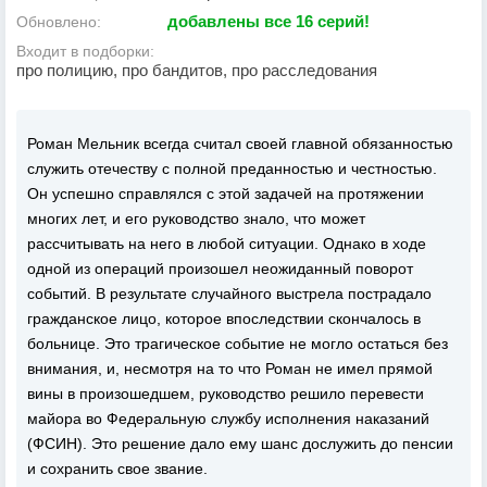
добавлены все 16 серий!
Обновлено:
Входит в подборки:
про полицию, про бандитов, про расследования
Роман Мельник всегда считал своей главной обязанностью
служить отечеству с полной преданностью и честностью.
Он успешно справлялся с этой задачей на протяжении
многих лет, и его руководство знало, что может
рассчитывать на него в любой ситуации. Однако в ходе
одной из операций произошел неожиданный поворот
событий. В результате случайного выстрела пострадало
гражданское лицо, которое впоследствии скончалось в
больнице. Это трагическое событие не могло остаться без
внимания, и, несмотря на то что Роман не имел прямой
вины в произошедшем, руководство решило перевести
майора во Федеральную службу исполнения наказаний
(ФСИН). Это решение дало ему шанс дослужить до пенсии
и сохранить свое звание.