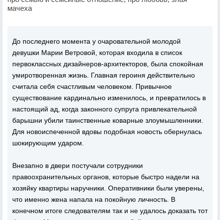
мачеха
До последнего момента у очаровательной молодой
девушки Марии Ветровой, которая входила в список
первоклассных дизайнеров-архитекторов, была спокойная
умиротворенная жизнь. Главная героиня действительно
считала себя счастливым человеком. Привычное
существование кардинально изменилось, и превратилось в
настоящий ад, когда законного супруга привлекательной
барышни убили таинственные коварные злоумышленники.
Для новоиспеченной вдовы подобная новость обернулась
шокирующим ударом.
Внезапно в двери постучали сотрудники
правоохранительных органов, которые быстро надели на
хозяйку квартиры наручники. Оперативники были уверены,
что именно жена напала на покойную личность. В
конечном итоге следователям так и не удалось доказать тот