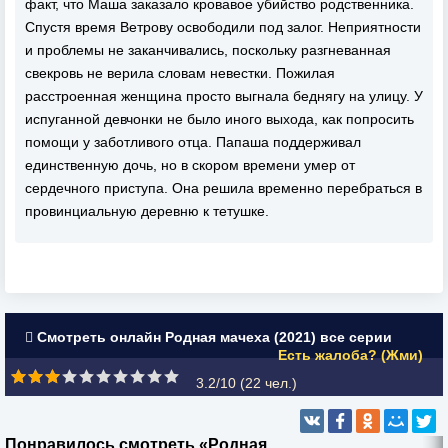
факт, что Маша заказало кровавое убийство родственника.
Спустя время Ветрову освободили под залог. Неприятности
и проблемы не заканчивались, поскольку разгневанная
свекровь не верила словам невестки. Пожилая
расстроенная женщина просто выгнала беднягу на улицу. У
испуганной девчонки не было иного выхода, как попросить
помощи у заботливого отца. Папаша поддерживал
единственную дочь, но в скором времени умер от
сердечного приступа. Она решила временно перебраться в
провинциальную деревню к тетушке.
Смотреть онлайн Родная мачеха (2021) все серии
Есть жалоба? (Жми)
3.2/10 (
22
чел.)
Понравилось смотреть «Родная