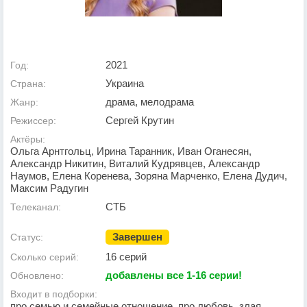
2021
Год:
Украина
Страна:
драма, мелодрама
Жанр:
Сергей Крутин
Режиссер:
Актёры:
Ольга Арнтгольц, Ирина Таранник, Иван Оганесян,
Александр Никитин, Виталий Кудрявцев, Александр
Наумов, Елена Коренева, Зоряна Марченко, Елена Дудич,
Максим Радугин
СТБ
Телеканал:
Завершен
Статус:
16 серий
Сколько серий:
добавлены все 1-16 серии!
Обновлено:
Входит в подборки:
про семью и семейные отношение, про любовь, злая