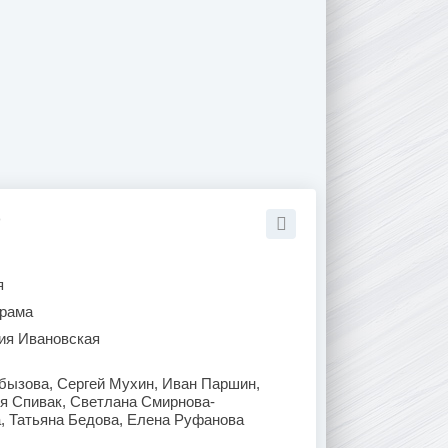
)
я
рама
ия Ивановская
бызова, Сергей Мухин, Иван Паршин,
я Спивак, Светлана Смирнова-
, Татьяна Бедова, Елена Руфанова