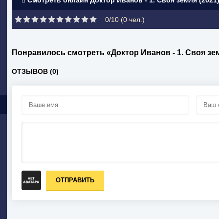
Смотреть онлайн Доктор Иванов - 1. Своя земля (2021
0/10 (
0
чел.)
Понравилось смотреть «Доктор Иванов - 1. Своя з
ОТЗЫВОВ (0)
ОТПРАВИТЬ