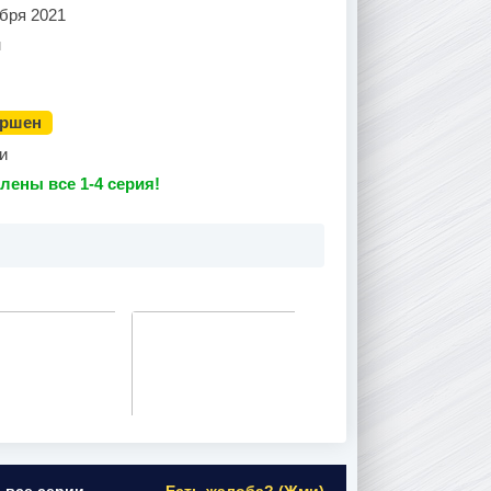
бря 2021
н
ершен
и
лены все 1-4 серия!