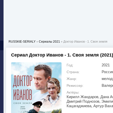
RUSSKIE-SERIALY
»
Сериалы 2021
» Доктор Иванов - 1. Своя земля
Сериал Доктор Иванов - 1. Своя земля (2021
2021
Год:
Росси
Страна:
мелод
Жанр:
Валер
Режиссер:
Актёры:
Кирилл Жандаров, Дана А
Дмитрий Поднозов, Эмили
Кацагаджиева, Артур Ваха