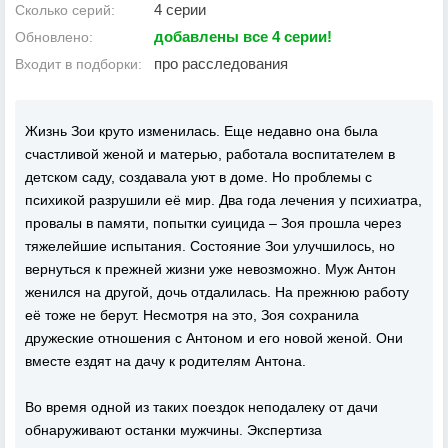
4 серии
Сколько серий:
добавлены все 4 серии!
Обновлено:
про расследования
Входит в подборки:
Жизнь Зои круто изменилась. Еще недавно она была
счастливой женой и матерью, работала воспитателем в
детском саду, создавала уют в доме. Но проблемы с
психикой разрушили её мир. Два года лечения у психиатра,
провалы в памяти, попытки суицида – Зоя прошла через
тяжелейшие испытания. Состояние Зои улучшилось, но
вернуться к прежней жизни уже невозможно. Муж Антон
женился на другой, дочь отдалилась. На прежнюю работу
её тоже не берут. Несмотря на это, Зоя сохранила
дружеские отношения с Антоном и его новой женой. Они
вместе ездят на дачу к родителям Антона.
Во время одной из таких поездок неподалеку от дачи
обнаруживают останки мужчины. Экспертиза