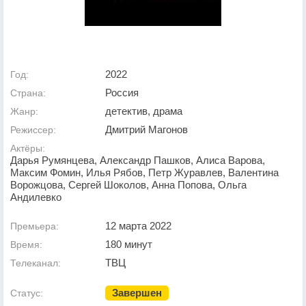
2022
Год:
Россия
Страна:
детектив, драма
Жанр:
Дмитрий Магонов
Режиссер:
Актёры:
Дарья Румянцева, Александр Пашков, Алиса Варова,
Максим Фомин, Илья Рябов, Петр Журавлев, Валентина
Ворожцова, Сергей Шоколов, Анна Попова, Ольга
Андилевко
12 марта 2022
Премьера:
180 минут
Время:
ТВЦ
Телеканал:
Завершен
Статус: