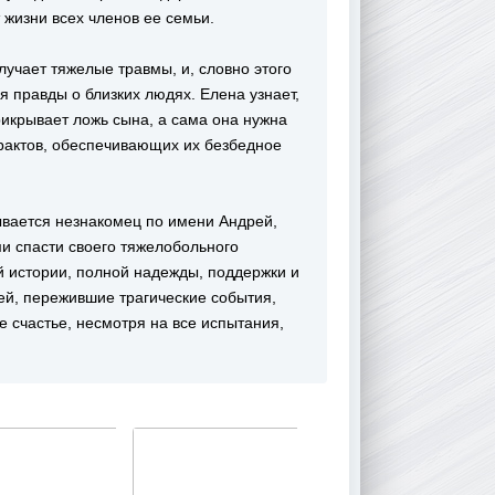
жизни всех членов ее семьи.
лучает тяжелые травмы, и, словно этого
я правды о близких людях. Елена узнает,
прикрывает ложь сына, а сама она нужна
рактов, обеспечивающих их безбедное
вается незнакомец по имени Андрей,
и спасти своего тяжелобольного
й истории, полной надежды, поддержки и
ей, пережившие трагические события,
е счастье, несмотря на все испытания,