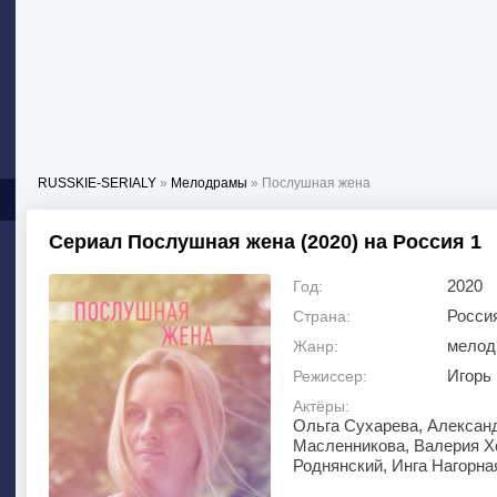
RUSSKIE-SERIALY
»
Мелодрамы
» Послушная жена
Сериал Послушная жена (2020) на Россия 1
2020
Год:
Росси
Страна:
мелод
Жанр:
Игорь
Режиссер:
Актёры:
Ольга Сухарева, Алексан
Масленникова, Валерия Х
Роднянский, Инга Нагорна