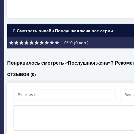
Смотреть онлайн Послушная жена все серии
0/10 (
0
чел.)
Понравилось смотреть «Послушная жена»? Рекоме
ОТЗЫВОВ (0)