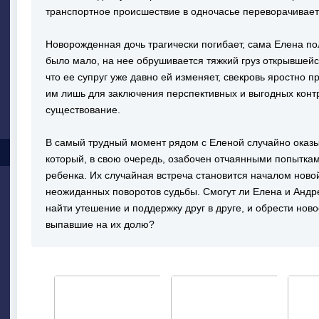
транспортное происшествие в одночасье переворачивает 
Новорожденная дочь трагически погибает, сама Елена по
было мало, на нее обрушивается тяжкий груз открывшейс
что ее супруг уже давно ей изменяет, свекровь яростно 
им лишь для заключения перспективных и выгодных конт
существование.
В самый трудный момент рядом с Еленой случайно оказы
который, в свою очередь, озабочен отчаянными попыткам
ребенка. Их случайная встреча становится началом ново
неожиданных поворотов судьбы. Смогут ли Елена и Андр
найти утешение и поддержку друг в друге, и обрести ново
выпавшие на их долю?