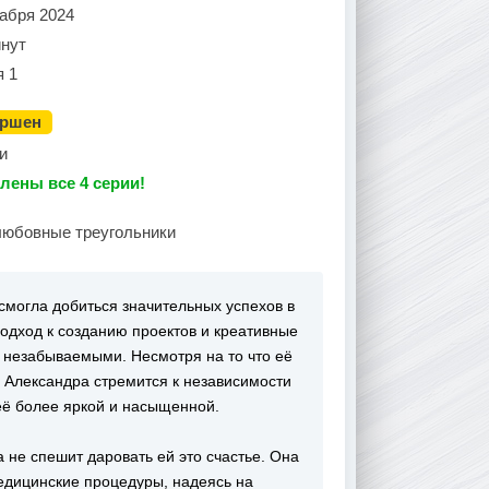
кабря 2024
инут
я 1
ершен
и
лены все 4 серии!
любовные треугольники
могла добиться значительных успехов в
одход к созданию проектов и креативные
 незабываемыми. Несмотря на то что её
 Александра стремится к независимости
 её более яркой и насыщенной.
а не спешит даровать ей это счастье. Она
медицинские процедуры, надеясь на