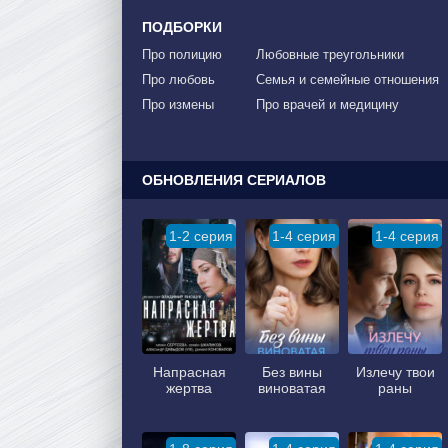
ПОДБОРКИ
Про полицию
Любовные треугольники
Про любовь
Семья и семейные отношения
Про измены
Про врачей и медицину
ОБНОВЛЕНИЯ СЕРИАЛОВ
1-2 серия
1-4 серия
1-4 серия
Напрасная
Без вины
Излечу твои
жертва
виноватая
раны