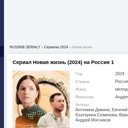
RUSSKIE-SERIALY
»
Сериалы 2024
» Новая жизнь
Сериал Новая жизнь (2024) на Россия 1
2024
Год:
Росси
Страна:
мелод
Жанр:
Андре
Режиссер:
Актёры:
Антонина Дивина, Евгений
Екатерина Семенова, Вер
Андрей Мясников