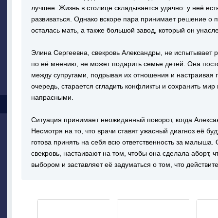
лучшее. Жизнь в столице складывается удачно: у неё ест
развиваться. Однако вскоре пара принимает решение о п
осталась мать, а также большой завод, который он унасл
Элина Сергеевна, свекровь Александры, не испытывает р
по её мнению, не может подарить семье детей. Она пос
между супругами, подрывая их отношения и настраивая п
очередь, старается сгладить конфликты и сохранить мир 
напрасными.
Ситуация принимает неожиданный поворот, когда Алекса
Несмотря на то, что врачи ставят ужасный диагноз её бу
готова принять на себя всю ответственность за малыша.
свекровь, настаивают на том, чтобы она сделала аборт, 
выбором и заставляет её задуматься о том, что действит