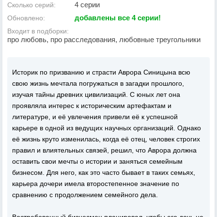
4 серии
Сколько серий:
добавлены все 4 серии!
Обновлено:
Входит в подборки:
про любовь, про расследования, любовные треугольники
Историк по призванию и страсти Аврора Синицына всю
свою жизнь мечтала погружаться в загадки прошлого,
изучая тайны древних цивилизаций. С юных лет она
проявляла интерес к историческим артефактам и
литературе, и её увлечения привели её к успешной
карьере в одной из ведущих научных организаций. Однако
её жизнь круто изменилась, когда её отец, человек строгих
правил и влиятельных связей, решил, что Аврора должна
оставить свои мечты о истории и заняться семейным
бизнесом. Для него, как это часто бывает в таких семьях,
карьера дочери имела второстепенное значение по
сравнению с продолжением семейного дела.