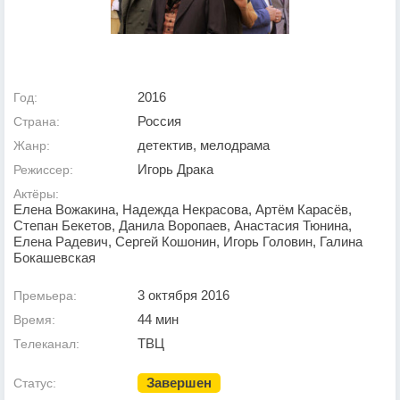
2016
Год:
Россия
Страна:
детектив, мелодрама
Жанр:
Игорь Драка
Режиссер:
Актёры:
Елена Вожакина, Надежда Некрасова, Артём Карасёв,
Степан Бекетов, Данила Воропаев, Анастасия Тюнина,
Елена Радевич, Сергей Кошонин, Игорь Головин, Галина
Бокашевская
3 октября 2016
Премьера:
44 мин
Время:
ТВЦ
Телеканал:
Завершен
Статус: