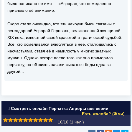
было написано ее имя — «Аврора», что немедленно
привлекло её внимание.
Скоро стало очевидно, что эти находки были связаны с
легендарной Авророй Гернваль, великолепной женщиной
XIX века, известной своей красотой и трагической судьбой.
Все, кто осмеливался влюбляться в неё, сталкивались с
несчастьями, ставя её в немилость у многих знатных
мужчин. Однако вскоре после того как она примерила
перчатку, на её жизнь начали сыпаться беды одна за
другой...
Смотреть онлайн Перчатка Авроры все серии
Есть жалоба? (Жми)
10/10 (
1
чел.)