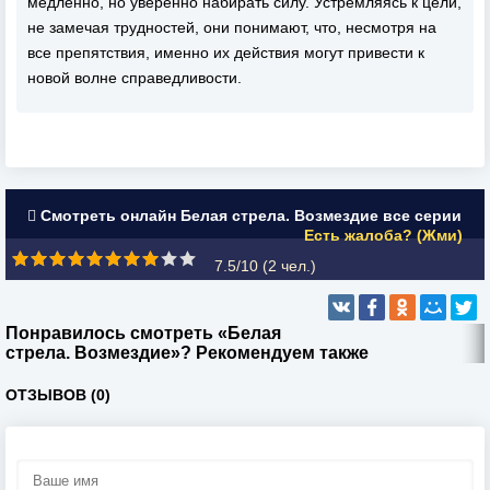
медленно, но уверенно набирать силу. Устремляясь к цели,
не замечая трудностей, они понимают, что, несмотря на
все препятствия, именно их действия могут привести к
новой волне справедливости.
Смотреть онлайн Белая стрела. Возмездие все серии
Есть жалоба? (Жми)
7.5/10 (
2
чел.)
Понравилось смотреть «Белая
стрела. Возмездие»? Рекомендуем также
ОТЗЫВОВ (0)