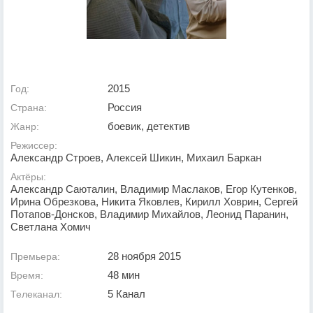
2015
Год:
Россия
Страна:
боевик, детектив
Жанр:
Режиссер:
Александр Строев, Алексей Шикин, Михаил Баркан
Актёры:
Александр Саюталин, Владимир Маслаков, Егор Кутенков,
Ирина Обрезкова, Никита Яковлев, Кирилл Ховрин, Сергей
Потапов-Донсков, Владимир Михайлов, Леонид Паранин,
Светлана Хомич
28 ноября 2015
Премьера:
48 мин
Время:
5 Канал
Телеканал: