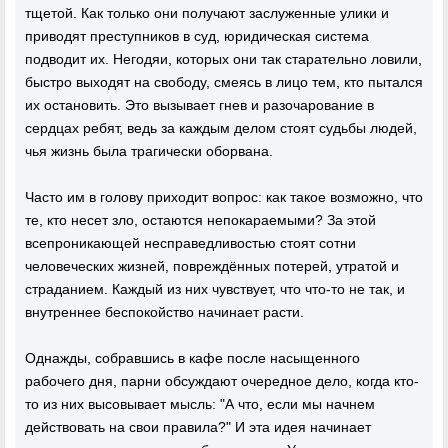
тщетой. Как только они получают заслуженные улики и
приводят преступников в суд, юридическая система
подводит их. Негодяи, которых они так старательно ловили,
быстро выходят на свободу, смеясь в лицо тем, кто пытался
их остановить. Это вызывает гнев и разочарование в
сердцах ребят, ведь за каждым делом стоят судьбы людей,
чья жизнь была трагически оборвана.
Часто им в голову приходит вопрос: как такое возможно, что
те, кто несет зло, остаются непокараемыми? За этой
всепроникающей несправедливостью стоят сотни
человеческих жизней, повреждённых потерей, утратой и
страданием. Каждый из них чувствует, что что-то не так, и
внутреннее беспокойство начинает расти.
Однажды, собравшись в кафе после насыщенного
рабочего дня, парни обсуждают очередное дело, когда кто-
то из них высовывает мысль: "А что, если мы начнем
действовать на свои правила?" И эта идея начинает