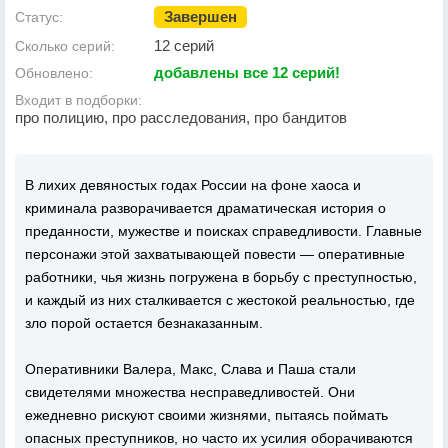
Завершен
Статус:
12 серий
Сколько серий:
добавлены все 12 серий!
Обновлено:
Входит в подборки:
про полицию, про расследования, про бандитов
В лихих девяностых годах России на фоне хаоса и
криминала разворачивается драматическая история о
преданности, мужестве и поисках справедливости. Главные
персонажи этой захватывающей повести — оперативные
работники, чья жизнь погружена в борьбу с преступностью,
и каждый из них сталкивается с жестокой реальностью, где
зло порой остается безнаказанным.
Оперативники Валера, Макс, Слава и Паша стали
свидетелями множества несправедливостей. Они
ежедневно рискуют своими жизнями, пытаясь поймать
опасных преступников, но часто их усилия оборачиваются