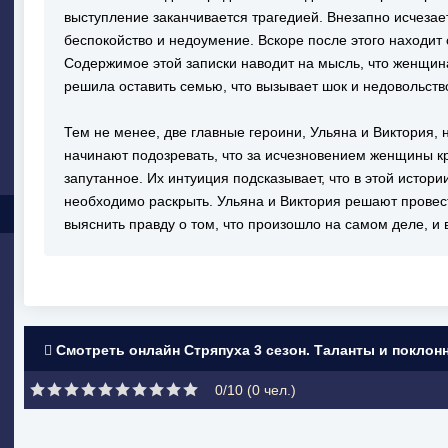
выступление заканчивается трагедией. Внезапно исчезает
беспокойство и недоумение. Вскоре после этого находит
Содержимое этой записки наводит на мысль, что женщин
решила оставить семью, что вызывает шок и недовольств
Тем не менее, две главные героини, Ульяна и Виктория, 
начинают подозревать, что за исчезновением женщины к
запутанное. Их интуиция подсказывает, что в этой истори
необходимо раскрыть. Ульяна и Виктория решают провес
выяснить правду о том, что произошло на самом деле, и
Смотреть онлайн Стряпуха 3 сезон. Таланты и поклон
0/10 (
0
чел.)