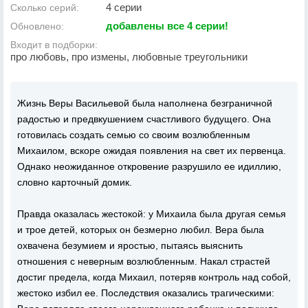
4 серии
Сколько серий:
добавлены все 4 серии!
Обновлено:
Входит в подборки:
про любовь, про измены, любовные треугольники
Жизнь Веры Васильевой была наполнена безграничной
радостью и предвкушением счастливого будущего. Она
готовилась создать семью со своим возлюбленным
Михаилом, вскоре ожидая появления на свет их первенца.
Однако неожиданное откровение разрушило ее идиллию,
словно карточный домик.
Правда оказалась жестокой: у Михаила была другая семья
и трое детей, которых он безмерно любил. Вера была
охвачена безумием и яростью, пытаясь выяснить
отношения с неверным возлюбленным. Накал страстей
достиг предела, когда Михаил, потеряв контроль над собой,
жестоко избил ее. Последствия оказались трагическими: