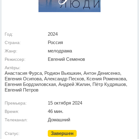
2024
Год:
Россия
Страна:
мелодрама
Жанр:
Евгений Семенов
Режиссер:
Актёры:
Анастасия Фурса, Родион Вьюшкин, Антон Денисенко,
Евгения Осипова, Александр Песков, Ксения Роменкова,
Евгения Бордзиловская, Андрей Жилин, Пётр Кудряшов,
Евгений Петров
15 октября 2024
Премьера:
46 мин.
Время:
Домашний
Телеканал:
Завершен
Статус: