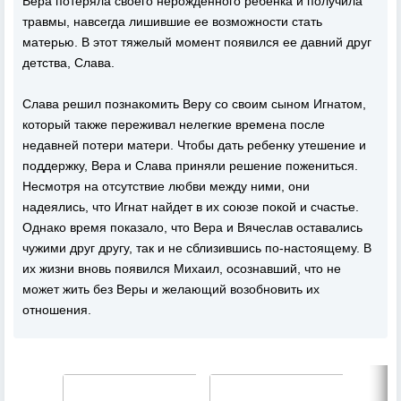
Вера потеряла своего нерожденного ребенка и получила
травмы, навсегда лишившие ее возможности стать
матерью. В этот тяжелый момент появился ее давний друг
детства, Слава.
Слава решил познакомить Веру со своим сыном Игнатом,
который также переживал нелегкие времена после
недавней потери матери. Чтобы дать ребенку утешение и
поддержку, Вера и Слава приняли решение пожениться.
Несмотря на отсутствие любви между ними, они
надеялись, что Игнат найдет в их союзе покой и счастье.
Однако время показало, что Вера и Вячеслав оставались
чужими друг другу, так и не сблизившись по-настоящему. В
их жизни вновь появился Михаил, осознавший, что не
может жить без Веры и желающий возобновить их
отношения.