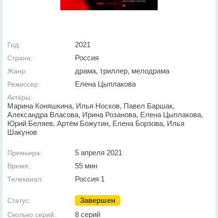
2021
Год:
Россия
Страна:
драма, триллер, мелодрама
Жанр:
Елена Цыплакова
Режиссер:
Актёры:
Марина Коняшкина, Илья Носков, Павел Баршак,
Александра Власова, Ирина Розанова, Елена Цыплакова,
Юрий Беляев, Артём Божутин, Елена Борзова, Илья
Шакунов
5 апреля 2021
Премьера:
55 мин
Время:
Россия 1
Телеканал:
Завершен
Статус:
8 серий
Сколько серий: