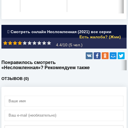
Смотреть онлайн Несломленная (2021) все серии
Есть жалоба? (Жми)
4.4/10 (
5
чел.)
Понравилось смотреть
«Несломленная»? Рекомендуем также
ОТЗЫВОВ (0)