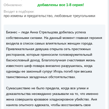
добавлены все 1-8 серия!
Обновлено:
Входит в подборки:
про измены и предательство, любовные треугольники
Бизнес – леди Анна Стрельцова добилась успеха
собственными силами. На данный момент главная героиня
входила в список самых влиятельных женщин города.
Привлекательная девушка открыла сеть престижных
ресторанов, которые приносили головокружительный
баснословный доход. Благополучная счастливая жизнь
известного шеф-повара внезапно разрушилась, когда
однажды ее законный супруг Игорь погиб при весьма
таинственных загадочных обстоятельствах.
Сумасшествию не было предела, когда все улики и
доказательства неожиданно указывали на то, что именно
жена совершила кровавое хладнокровное убийство. Аня
наняла опытного адвоката, чтобы восстановить свое