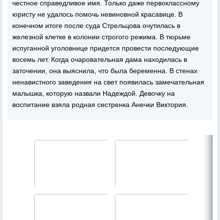
честное справедливое имя. Только даже первоклассному
юристу не удалось помочь невиновной красавице. В
конечном итоге после суда Стрельцова очутилась в
железной клетке в колонии строгого режима. В тюрьме
испуганной уголовнице придется провести последующие
восемь лет. Когда очаровательная дама находилась в
заточении, она выяснила, что была беременна. В стенах
ненавистного заведения на свет появилась замечательная
малышка, которую назвали Надеждой. Девочку на
воспитание взяла родная сестренка Анечки Виктория.