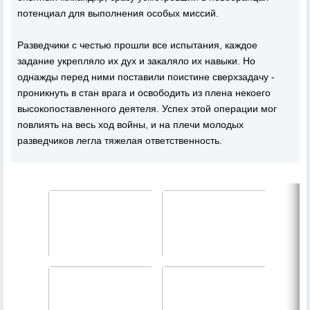
потенциал для выполнения особых миссий.
Разведчики с честью прошли все испытания, каждое
задание укрепляло их дух и закаляло их навыки. Но
однажды перед ними поставили поистине сверхзадачу -
проникнуть в стан врага и освободить из плена некоего
высокопоставленного деятеля. Успех этой операции мог
повлиять на весь ход войны, и на плечи молодых
разведчиков легла тяжелая ответственность.