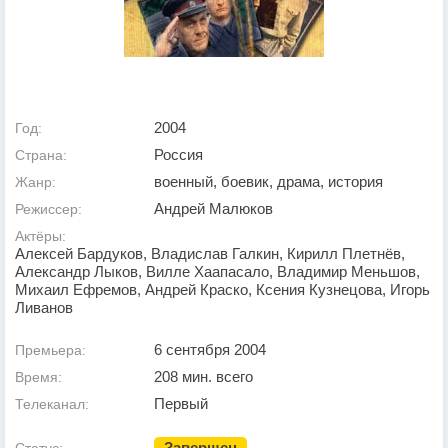
2004
Год:
Россия
Страна:
военный, боевик, драма, история
Жанр:
Андрей Малюков
Режиссер:
Актёры:
Алексей Бардуков, Владислав Галкин, Кирилл Плетнёв,
Александр Лыков, Вилле Хаапасало, Владимир Меньшов,
Михаил Ефремов, Андрей Краско, Ксения Кузнецова, Игорь
Ливанов
6 сентября 2004
Премьера:
208 мин. всего
Время:
Первый
Телеканал:
Завершен