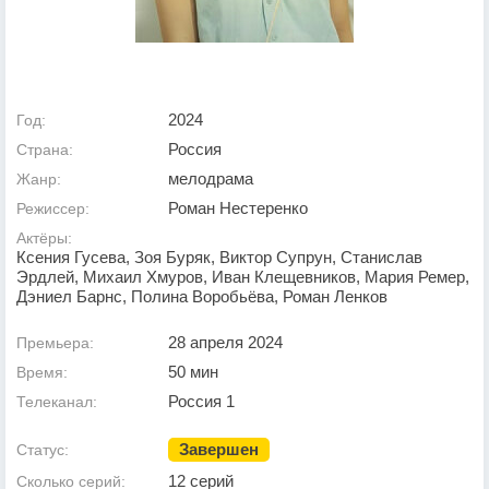
2024
Год:
Россия
Страна:
мелодрама
Жанр:
Роман Нестеренко
Режиссер:
Актёры:
Ксения Гусева, Зоя Буряк, Виктор Супрун, Станислав
Эрдлей, Михаил Хмуров, Иван Клещевников, Мария Ремер,
Дэниел Барнс, Полина Воробьёва, Роман Ленков
28 апреля 2024
Премьера:
50 мин
Время:
Россия 1
Телеканал:
Завершен
Статус:
12 серий
Сколько серий: