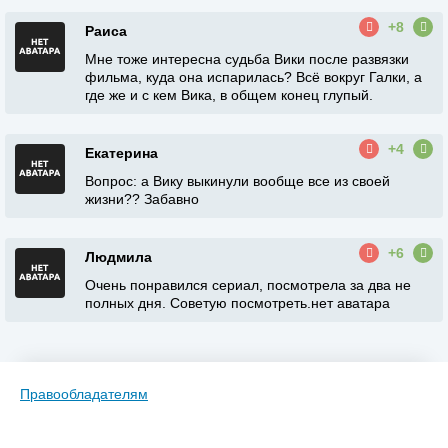
+8
Раиса
Мне тоже интересна судьба Вики после развязки
фильма, куда она испарилась? Всё вокруг Галки, а
где же и с кем Вика, в общем конец глупый.
+4
Екатерина
Вопрос: а Вику выкинули вообще все из своей
жизни?? Забавно
+6
Людмила
Очень понравился сериал, посмотрела за два не
полных дня. Советую посмотреть.нет аватара
Правообладателям