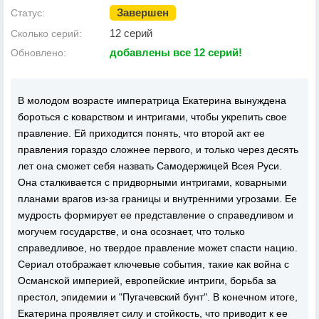
Завершен
Статус:
12 серий
Сколько серий:
добавлены все 12 серий!
Обновлено:
В молодом возрасте императрица Екатерина вынуждена
бороться с коварством и интригами, чтобы укрепить свое
правление. Ей приходится понять, что второй акт ее
правления гораздо сложнее первого, и только через десять
лет она сможет себя назвать Самодержицей Всея Руси.
Она сталкивается с придворными интригами, коварными
планами врагов из-за границы и внутренними угрозами. Ее
мудрость формирует ее представление о справедливом и
могучем государстве, и она осознает, что только
справедливое, но твердое правление может спасти нацию.
Сериал отображает ключевые события, такие как война с
Османской империей, европейские интриги, борьба за
престол, эпидемии и "Пугачевский бунт". В конечном итоге,
Екатерина проявляет силу и стойкость, что приводит к ее