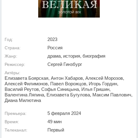
2023
Год:
Россия
Страна:
драма, история, биография
Жанр:
Сергей Гинзбург
Режиссер:
Актёры:
Елизавета Боярская, Антон Хабаров, Алексей Морозов,
Алексей Филимонов, Павел Ворожцов, Игорь Гордин,
Василий Реутов, Софья Синицына, Илья Гришин,
Валентина Ляпина, Елизавета Бугулова, Максим Павлович,
Диана Милютина
5 февраля 2024
Премьера:
49 мин
Время:
Первый
Телеканал: