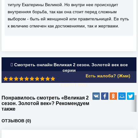
титулу Екатерины Великой. Но внутри нее происходит
внутренняя борьба, так как она стоит перед сложным
выбором - быть ей женщиной или правительницей. Ее путь
к величию отмечен как достижениями, так и жертвами.
Смотреть онлайн Великая 2 сезон. Золотой век все
серии
Есть жалоба? (Жми)
10/10 (
1
чел.)
Понравилось смотреть «Великая 2
сезон. Золотой век»? Рекомендуем
также
ОТЗЫВОВ (0)